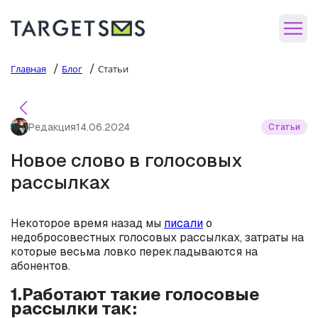
/
/
Главная
Блог
Статьи
Редакция
14.06.2024
Статьи
Новое слово в голосовых
рассылках
Некоторое время назад мы
писали
о
недобросовестных голосовых рассылках, затраты на
которые весьма ловко перекладываются на
абонентов.
1.Работают такие голосовые
рассылки так: