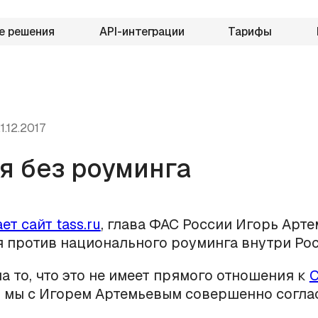
е решения
API-интеграции
Тарифы
1.12.2017
я без роуминга
ет сайт tass.ru
, глава ФАС России Игорь Арт
 против национального роуминга внутри Рос
а то, что это не имеет прямого отношения к
, мы с Игорем Артемьевым совершенно соглас