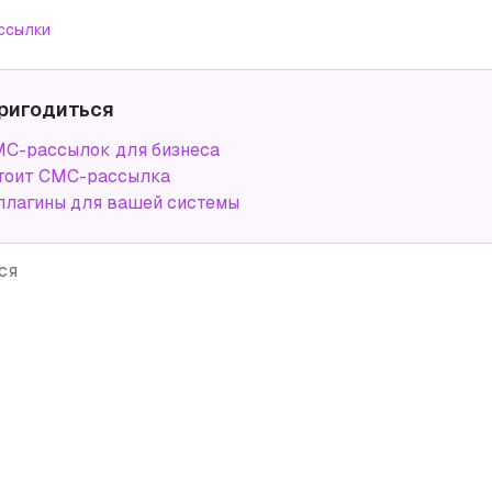
ссылки
ригодиться
С-рассылок для бизнеса
тоит СМС-рассылка
плагины для вашей системы
ся