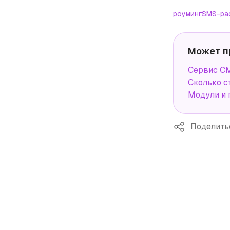
роуминг
SMS-ра
Может п
Сервис СМ
Сколько с
Модули и 
Поделить