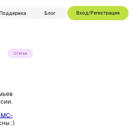
Вход/Регистрация
Поддержка
Блог
Статьи
емьев
сии.
СМС-
ны :)