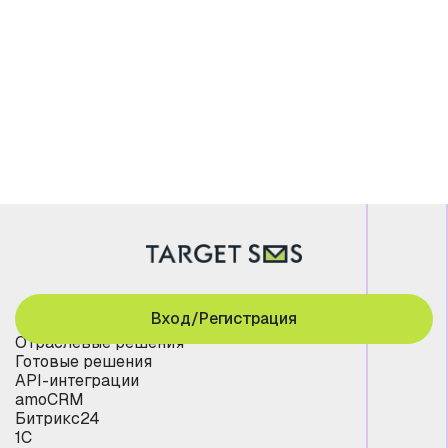
Вход/Регистрация
Отраслевые решения
Готовые решения
API-интеграции
amoCRM
Битрикс24
1С