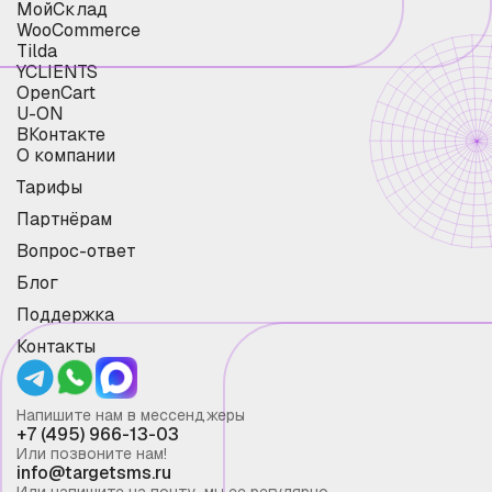
МойСклад
WooCommerce
Tilda
YCLIENTS
OpenCart
U-ON
ВКонтакте
О компании
Тарифы
Партнёрам
Вопрос-ответ
Блог
Поддержка
Контакты
Напишите нам в мессенджеры
+7 (495) 966-13-03
Или позвоните нам!
info@targetsms.ru
Или напишите на почту, мы ее регулярно