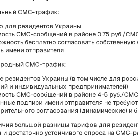
альный СМС-трафик:
ко для резидентов Украины
мость СМС-сообщений в районе 0,75 руб./СМ
ожность бесплатно согласовать собственную
ь имени отправителя
ародный СМС-трафик:
не резидентов Украины (в том числе для рос
ий и индивидуальных предпринимателей)
мость СМС-сообщений в районе 4-5 руб./СМС 
енные подписи имени отправителя не требуют
рительного согласования (динамические) и 
ичия большой разницы тарифов для резидент
 и достаточно устойчивого спроса на СМС-