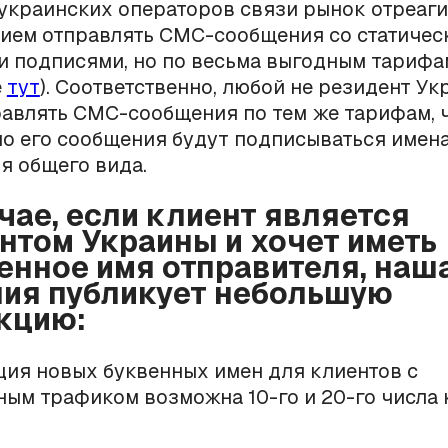
украинских операторов связи рынок отреаг
ием отправлять СМС-сообщения со статичес
и подписями, но по весьма выгодным тарифа
е
тут
). Соответственно, любой не резидент У
авлять СМС-сообщения по тем же тарифам, ч
но его сообщения будут подписываться имен
я общего вида.
учае, если клиент является
нтом Украины и хочет иметь
енное имя отправителя, наш
ия публикует небольшую
кцию:
ация новых буквенных имен для клиентов с
ым трафиком возможна 10-го и 20-го числа