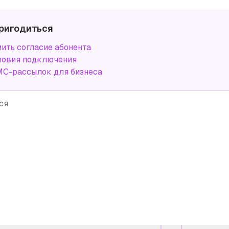
ригодиться
ить согласие абонента
ловия подключения
С-рассылок для бизнеса
ся