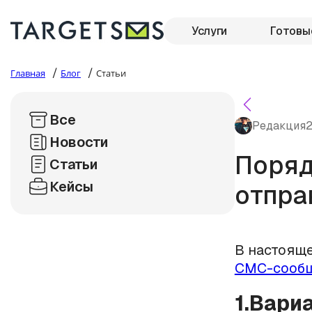
Услуги
Готовы
/
/
Главная
Блог
Статьи
Все
Редакция
2
Новости
Поряд
Статьи
Кейсы
отпра
В настояще
СМС-сооб
1.Вари