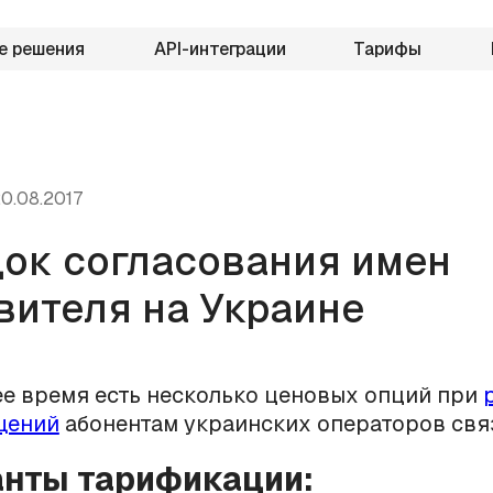
е решения
API-интеграции
Тарифы
0.08.2017
ок согласования имен
вителя на Украине
е время есть несколько ценовых опций при
щений
абонентам украинских операторов свя
анты тарификации: