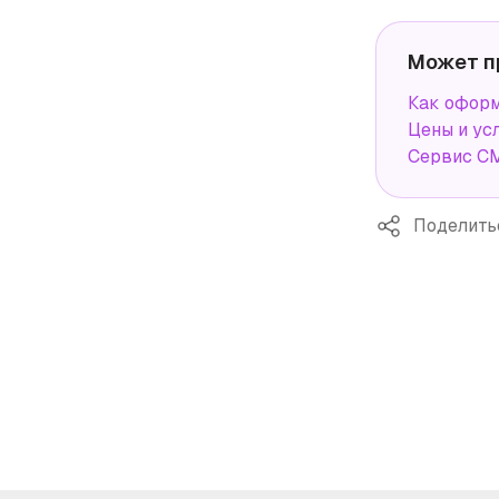
Может п
Как оформ
Цены и ус
Сервис СМ
Поделить