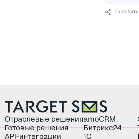
Поделить
Отраслевые решения
amoCRM
Готовые решения
Битрикс24
API-интеграции
1С