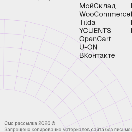
МойСклад
WooCommerce
Tilda
YCLIENTS
OpenCart
U-ON
ВКонтакте
Смс рассылка 2026 ©
Запрещено копирование материалов сайта без письме