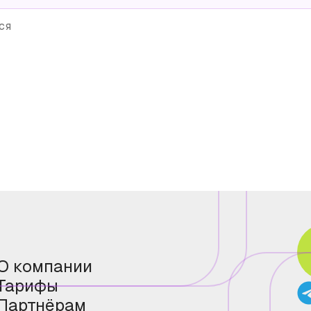
ся
О компании
Тарифы
Партнёрам