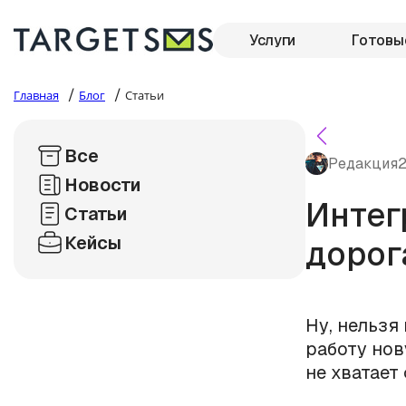
Услуги
Готовы
/
/
Главная
Блог
Статьи
Все
Редакция
2
Новости
Интег
Статьи
Кейсы
дорог
Ну, нельзя 
работу но
не хватает