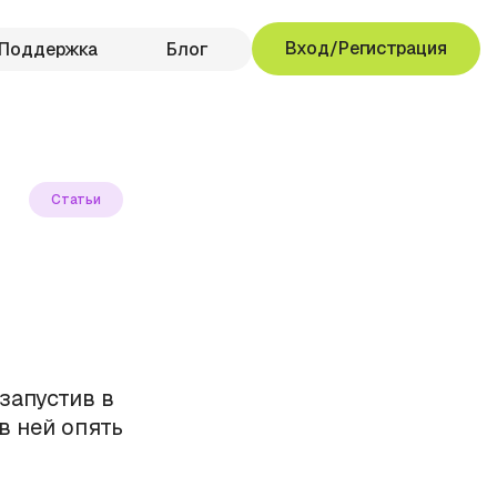
Вход/Регистрация
Поддержка
Блог
Статьи
 запустив в
 в ней опять