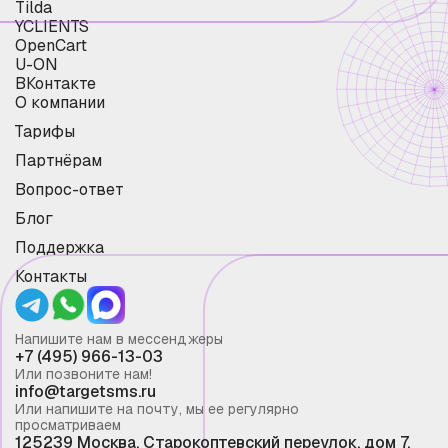
Tilda
YCLIENTS
OpenCart
U-ON
ВКонтакте
О компании
Тарифы
Партнёрам
Вопрос-ответ
Блог
Поддержка
Контакты
Напишите нам в мессенджеры
+7 (495) 966-13-03
Или позвоните нам!
info@targetsms.ru
Или напишите на почту, мы ее регулярно
просматриваем
125239 Москва, Старокоптевский переулок, дом 7,