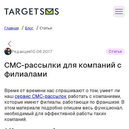
/
/
Главная
Блог
Статьи
Редакция
10.06.2017
Статьи
СМС-рассылки для компаний с
филиалами
Время от времени нас спрашивают о том, умеет ли
наш
сервис СМС-рассылок
работать с компаниями,
которые имеют филиалы, работающи по франшизе. В
этом материале подробно опишем весь функционал,
необходимый для эффективной работы таких
компаний.