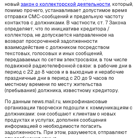
новый
закон о коллекторской деятельности
, который,
помимо прочего, устанавливает допустимое время
отправки СМС-сообщений и предельную частоту
контактов с должниками. В частности, ст. 7 Закона
определяет, что по инициативе кредитора /
коллектора, не допускается направленное на
возврат просроченной задолженности
взаимодействие с должником посредством
текстовых, голосовых и иных сообщений,
передаваемых по сетям электросвязи, в том числе
подвижной радиотелефонной связи: в рабочие дни в
период с 22 до 8 часов и в выходные и нерабочие
праздничные дни в период с 20 до 9 часов по
местному времени по месту жительства
(пребывания) должника, известному кредитору.
По данным news.mail.ru, микрофинансовые
организации творчески подошли к коммуникациям с
должниками: они сообщают клиентам о новых
продуктах и услугах, дополняя сообщения
информацией о необходимости погасить
задолженность. При этом, разумеется, отправляют