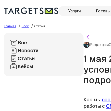
Услуги
Готовы
/
/
Главная
Блог
Статьи
Все
Редакция
0
Новости
1 мая
Статьи
Кейсы
услов
подро
Как мы
соо
работы с
С