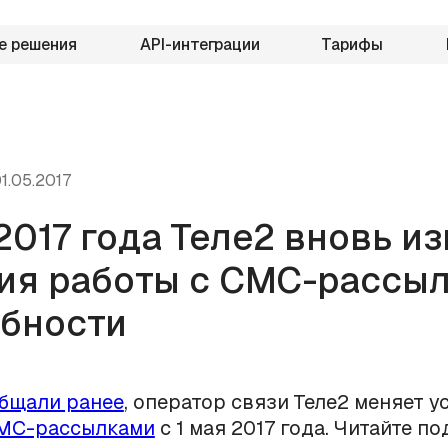
е решения
API-интеграции
Тарифы
1.05.2017
 2017 года Теле2 вновь и
ия работы с СМС-рассыл
бности
бщали ранее
, оператор связи Теле2 меняет у
МС-рассылками
с 1 мая 2017 года. Читайте п