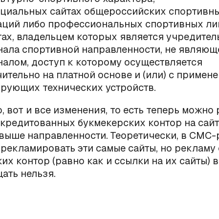
циальных сайтах общероссийских спортивн
ций либо профессиональных спортивных ли
тах, владельцем которых является учредител
нала спортивной направленности, не являющ
налом, доступ к которому осуществляется
ительно на платной основе и (или) с примен
рующих технических устройств.
, вот и все изменения, то есть теперь можно
кредитованных букмекерских контор на сайт
выше направленности. Теоретически, в СМС
рекламировать эти самые сайты, но рекламу
их контор (равно как и ссылки на их сайты) в
щать
нельзя
.