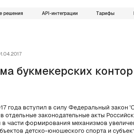
е решения
API-интеграции
Тарифы
1.04.2017
ма букмекерских контор
017 года вступил в силу Федеральный закон '
в отдельные законодательные акты Российс
 в части формирования механизмов увеличе
бъектов детско-юношеского спорта и субъек