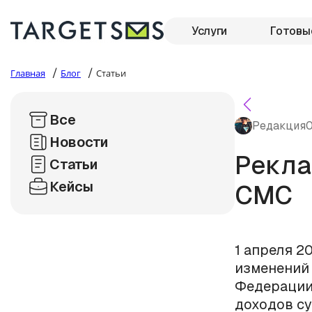
Услуги
Готовы
/
/
Главная
Блог
Статьи
Все
Редакция
0
Новости
Рекла
Статьи
Кейсы
СМС
1 апреля 2
изменений 
Федерации
доходов су