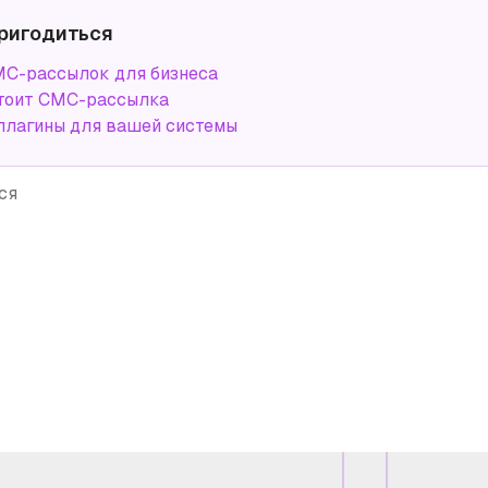
ригодиться
С-рассылок для бизнеса
тоит СМС-рассылка
плагины для вашей системы
ся