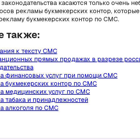
законодательства касаются только очень н
осов рекламы букмекерских контор, которые
рекламу букмекерских контор по СМС.
е также:
ания к тексту СМС
анционных прямых продажах в разрезе росс
дательства
а финансовых услуг при помощи СМС
а букмекерских контор по СМС
а медицинских услуг по СМС
а табака и принадлежностей
а алкоголя по СМС