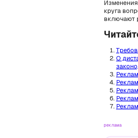
Изменения 
круга вопр
включают 
Читайт
Требов
О дист
законо
Реклам
Реклам
Реклам
Реклам
Реклам
реклама