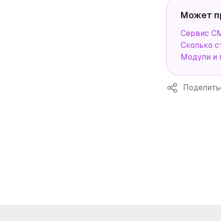
Может п
Сервис СМ
Сколько с
Модули и 
Поделить