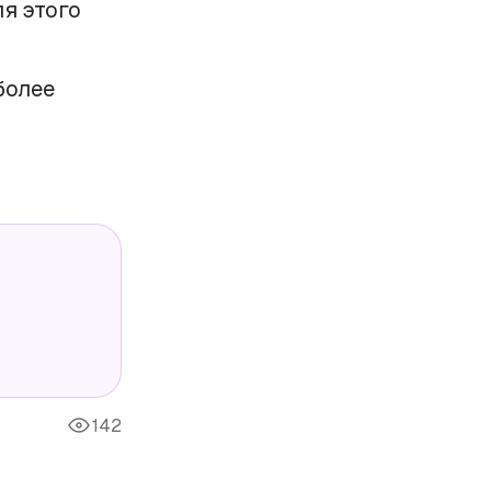
я этого
более
142