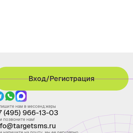
Вход/Регистрация
пишите нам в мессенджеры
7 (495) 966-13-03
и позвоните нам!
nfo@targetsms.ru
и напишите на почту, мы ее регулярно