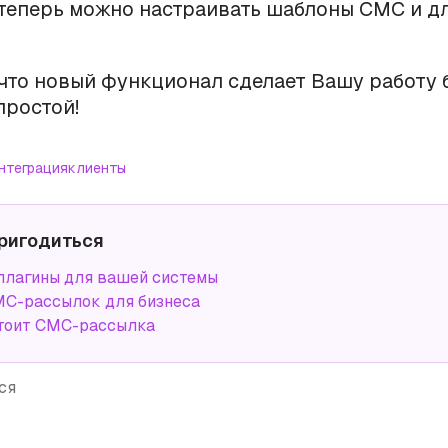
теперь можно настраивать шаблоны СМС и дл
что новый функционал сделает Вашу работу 
простой!
нтеграция
клиенты
ригодиться
плагины для вашей системы
С-рассылок для бизнеса
тоит СМС-рассылка
ся