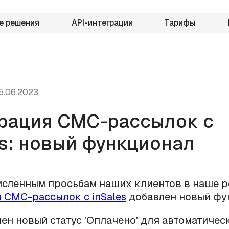
е решения
API-интеграции
Тарифы
5.06.2023
рация СМС-рассылок с
es: новый функционал
исленным просьбам наших клиентов в наше 
 СМС-рассылок с inSales
добавлен новый фу
ен новый статус 'Оплачено' для автоматиче