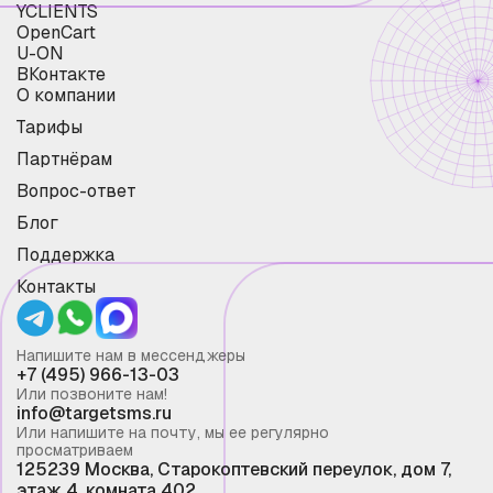
YCLIENTS
OpenCart
U-ON
ВКонтакте
О компании
Тарифы
Партнёрам
Вопрос-ответ
Блог
Поддержка
Контакты
Напишите нам в мессенджеры
+7 (495) 966-13-03
Или позвоните нам!
info@targetsms.ru
Или напишите на почту, мы ее регулярно
просматриваем
125239 Москва, Старокоптевский переулок, дом 7,
этаж 4, комната 402