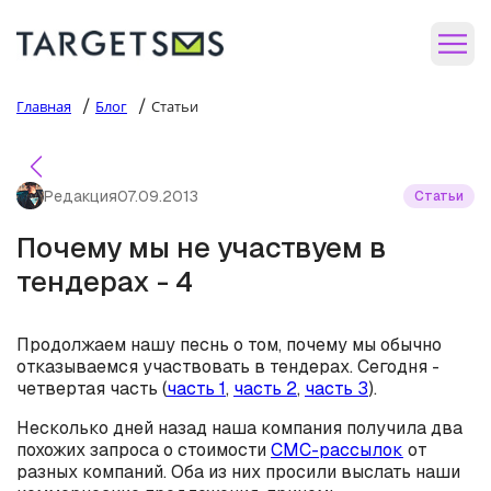
/
/
Главная
Блог
Статьи
Редакция
07.09.2013
Статьи
Почему мы не участвуем в
тендерах - 4
Продолжаем нашу песнь о том, почему мы обычно
отказываемся участвовать в тендерах. Сегодня -
четвертая часть (
часть 1
,
часть 2
,
часть 3
).
Несколько дней назад наша компания получила два
похожих запроса о стоимости
СМС-рассылок
от
разных компаний. Оба из них просили выслать наши