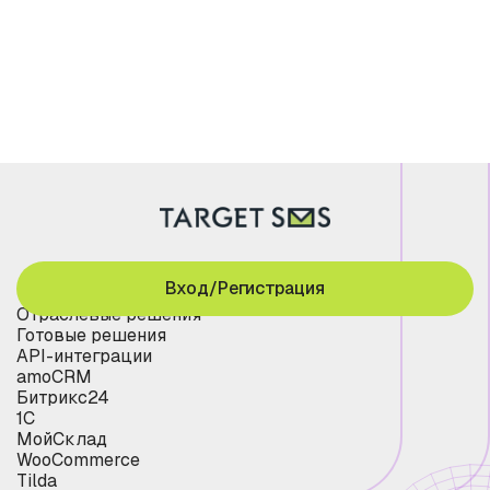
Вход/Регистрация
Отраслевые решения
Готовые решения
API-интеграции
amoCRM
Битрикс24
1С
МойСклад
WooCommerce
Tilda