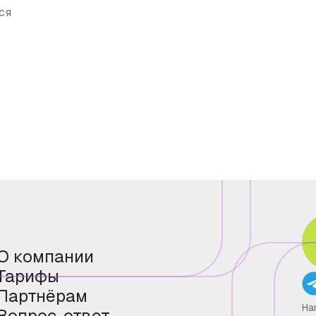
ся
О компании
Тарифы
Партнёрам
На
Вопрос-ответ