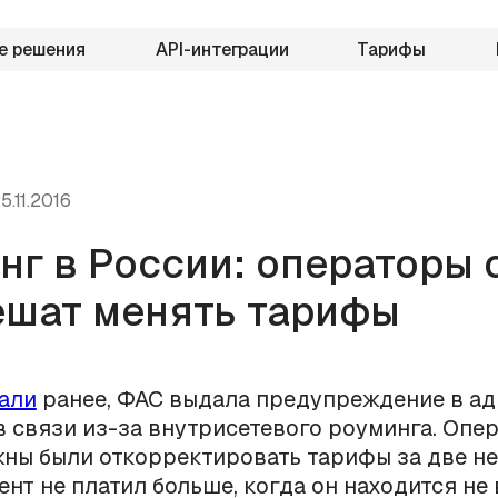
е решения
API-интеграции
Тарифы
5.11.2016
нг в России: операторы 
ешат менять тарифы
али
ранее, ФАС выдала предупреждение в ад
 связи из-за внутрисетевого роуминга. Опе
ны были откорректировать тарифы за две не
ент не платил больше, когда он находится не 