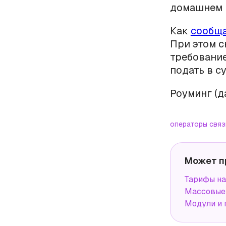
домашнем р
Как
сообщ
При этом 
требование
подать в с
Роуминг (д
операторы связ
Может п
Тарифы н
Массовые 
Модули и 