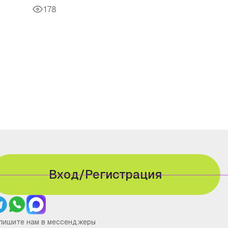
178
Вход/Регистрация
пишите нам в мессенджеры