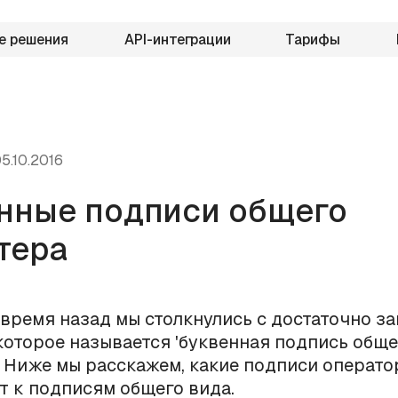
е решения
API-интеграции
Тарифы
5.10.2016
нные подписи общего
тера
время назад мы столкнулись с достаточно з
которое называется 'буквенная подпись обще
. Ниже мы расскажем, какие подписи операто
 к подписям общего вида.