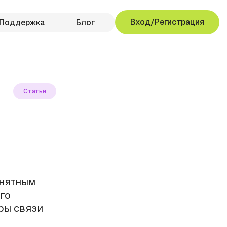
Вход/Регистрация
Поддержка
Блог
Статьи
анятным
го
ры связи