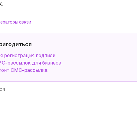
.
ераторы связи
ригодиться
я регистрация подписи
С-рассылок для бизнеса
тоит СМС-рассылка
ся