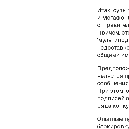
Итак, суть
и Мегафон)
отправител
Причем, эт
'мультипод
недоставк
общими им
Предполож
является 
сообщения 
При этом, 
подписей о
ряда конку
Опытным пу
блокировк