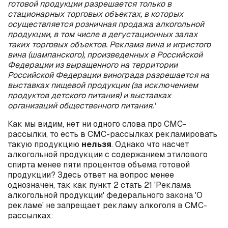
готовой продукции разрешается только в
стационарных торговых объектах, в которых
осуществляется розничная продажа алкогольной
продукции, в том числе в дегустационных залах
таких торговых объектов. Реклама вина и игристого
вина (шампанского), произведенных в Российской
Федерации из выращенного на территории
Российской Федерации винограда разрешается на
выставках пищевой продукции (за исключением
продуктов детского питания) и выставках
организаций общественного питания.'
Как мы видим, нет ни одного слова про СМС-
рассылки, то есть в СМС-рассылках рекламировать
такую продукцию
нельзя
. Однако что насчет
алкогольной продукции с содержанием этилового
спирта менее пяти процентов объема готовой
продукции? Здесь ответ на вопрос менее
однозначен, так как пункт 2 стать 21 'Реклама
алкогольной продукции' федерального закона 'О
рекламе' не запрещает рекламу алкоголя в СМС-
рассылках: