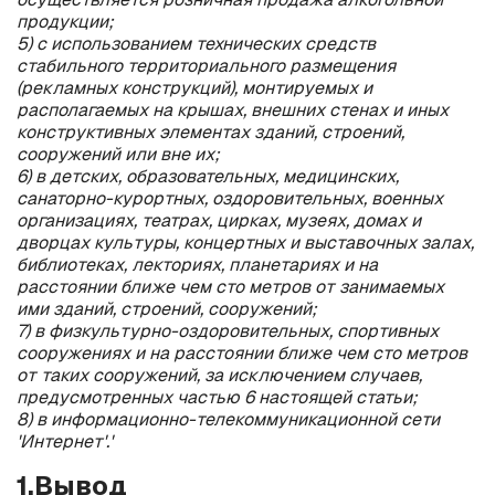
продукции;
5) с использованием технических средств
стабильного территориального размещения
(рекламных конструкций), монтируемых и
располагаемых на крышах, внешних стенах и иных
конструктивных элементах зданий, строений,
сооружений или вне их;
6) в детских, образовательных, медицинских,
санаторно-курортных, оздоровительных, военных
организациях, театрах, цирках, музеях, домах и
дворцах культуры, концертных и выставочных залах,
библиотеках, лекториях, планетариях и на
расстоянии ближе чем сто метров от занимаемых
ими зданий, строений, сооружений;
7) в физкультурно-оздоровительных, спортивных
сооружениях и на расстоянии ближе чем сто метров
от таких сооружений, за исключением случаев,
предусмотренных частью 6 настоящей статьи;
8) в информационно-телекоммуникационной сети
'Интернет'.'
1.Вывод