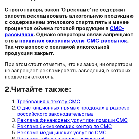
Строго говоря, закон 'О рекламе'
не содержит
запрета
рекламировать алкогольную продукцию
с содержанием этилового спирта пять и менее
процентов объема готовой продукции в
СМС-
рассылках
. Однако операторы связи запрещают
это в
правилах оказания услуг СМС-рассылок
.
Так что вопрос с рекламой алкогольной
продукции закрыт.
При этом стоит отметить, что ни закон, ни операторы
не запрещает рекламировать заведения, в которых
продается алкоголь.
2.Читайте также:
Требования к тексту СМС
О дистанционных прямых продажах в разрезе
российского законодательства
Реклама финансовых услуг при помощи СМС
Реклама букмекерских контор по СМС
Реклама медицинских услуг по СМС
Реклама табака и принадлежностей