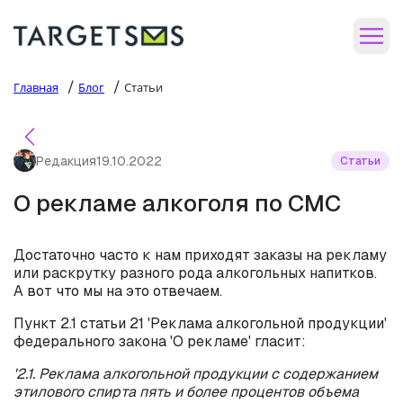
/
/
Главная
Блог
Статьи
Редакция
19.10.2022
Статьи
О рекламе алкоголя по СМС
Достаточно часто к нам приходят заказы на рекламу
или раскрутку разного рода алкогольных напитков.
А вот что мы на это отвечаем.
Пункт 2.1 статьи 21 'Реклама алкогольной продукции'
федерального закона 'О рекламе' гласит:
'2.1. Реклама алкогольной продукции с содержанием
этилового спирта пять и более процентов объема