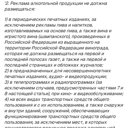
'2. Реклама алкогольной продукции не должна
размещаться:
1) в периодических печатных изданиях, за
исключением рекламы пива и напитков,
изготавливаемых на основе пива, а также вина и
игристого вина (шампанского), произведенных в
Российской Федерации из выращенного на
территории Российской Федерации винограда,
которая не должна размещаться на первой и
последней полосах газет, а также на первой и
последней страницах и обложках журналов;
2) в предназначенных для несовершеннолетних
печатных изданиях, аудио- и видеопродукции;
3) в телепрограммах и радиопрограммах (за
исключением случаев, предусмотренных частями 7 и
8 настоящей статьи), при кино- и видеообслуживании;
4) на всех видах транспортных средств общего
пользования и с их использованием, а также снаружи
и внутри зданий, сооружений, обеспечивающих
функционирование транспортных средств общего
пользования, за исключением мест, в которых
осуществляется розничная продажа алкогольной