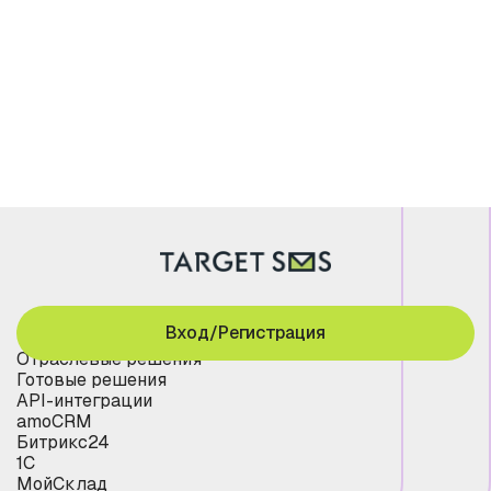
Вход/Регистрация
Отраслевые решения
Готовые решения
API-интеграции
amoCRM
Битрикс24
1С
МойСклад