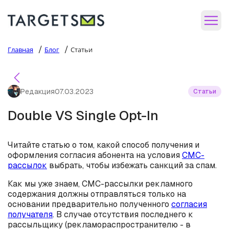
/
/
Главная
Блог
Статьи
Редакция
07.03.2023
Статьи
Double VS Single Opt-In
Читайте статью о том, какой способ получения и
оформления согласия абонента на условия
СМС-
рассылок
выбрать, чтобы избежать санкций за спам.
Как мы уже знаем, СМС-рассылки рекламного
содержания должны отправляться только на
основании предварительно полученного
согласия
получателя
. В случае отсутствия последнего к
рассыльщику (рекламораспространителю - в