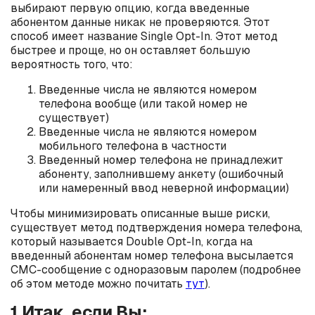
выбирают первую опцию, когда введенные
абонентом данные никак не проверяются. Этот
способ имеет название Single Opt-In. Этот метод
быстрее и проще, но он оставляет большую
вероятность того, что:
Введенные числа не являются номером
телефона вообще (или такой номер не
существует)
Введенные числа не являются номером
мобильного телефона в частности
Введенный номер телефона не принадлежит
абоненту, заполнившему анкету (ошибочный
или намеренный ввод неверной информации)
Чтобы минимизировать описанные выше риски,
существует метод подтверждения номера телефона,
который называется Double Opt-In, когда на
введенный абонентам номер телефона высылается
СМС-сообщение с одноразовым паролем (подробнее
об этом методе можно почитать
тут
).
1.Итак, если Вы: