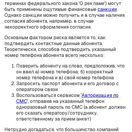
терминах федерального закона 'О рекламе') могут
быть применены ощутимые финансовые
санкции
.
Однако санкции можно получить и в случае наличия
согласия абонента, например, в случае
некорректного оформления согласия.
Основным фактором риска является то, как
подтвердить контактные данные абонента.
Теоретически, способов подтвердить указанный
номер телефона абонента всего несколько:
Поверить абоненту на слово, предположив, что
он ввел а) номер телефона; б) корректный
номер телефона и в) свой номер телефона
Запросить паспорт абонента и его договор с
оператором связи
Воспользоваться сервисом '
Авторизация по
СМС
', отправив на указанный телефон
одноразовый пароль по СМС (а абонент должен
его сказать оператору/сотруднику,
ответственному за прием анкет)
Нетрудно догадаться, что большинство компаний