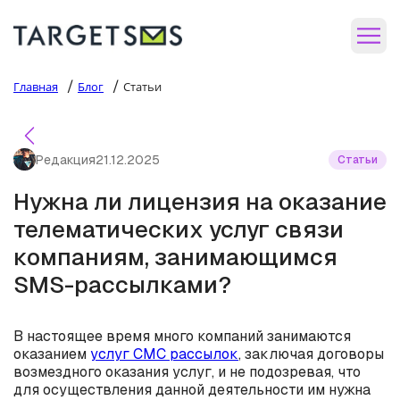
/
/
Главная
Блог
Статьи
Редакция
21.12.2025
Статьи
Нужна ли лицензия на оказание
телематических услуг связи
компаниям, занимающимся
SMS-рассылками?
В настоящее время много компаний занимаются
оказанием
услуг СМС рассылок
, заключая договоры
возмездного оказания услуг, и не подозревая, что
для осуществления данной деятельности им нужна