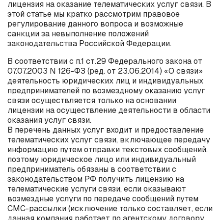
лицензия на оказание телематических услуг связи. В
этой статье мы кратко рассмотрим правовое
регулирование данного вопроса и возможные
санкции за невыполнение положений
законодательства Российской Федерации.
В соответствии с п.1 ст.29 Федерального закона от
07.07.2003 N 126-ФЗ (ред. от 23.06.2014) «О связи»
деятельность юридических лиц и индивидуальных
предпринимателей по возмездному оказанию услуг
связи осуществляется только на основании
лицензии на осуществление деятельности в области
оказания услуг связи.
В перечень данных услуг входит и предоставление
телематических услуг связи, включающее передачу
информацию путем отправки текстовых сообщений,
поэтому юридическое лицо или индивидуальный
предприниматель обязаны в соответствии с
законодательством РФ получить лицензию на
телематические услуги связи, если оказывают
возмездные услуги по передаче сообщений путем
СМС-рассылки (исключение только составляет, если
данная компания работает по агентскому договору