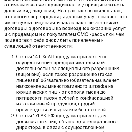
от имени и за счет принципала, и у принципала есть
данный вид лицензии). На практике сложилось так,
что многие перепродавцы данных услуг считают, что
им не нужна лицензия, и заключают не агентские
договоры, а договоры на возмездное оказание услуг
и с продавцом и с покупателем СМС -рассылки, чем
подвергают себя риску быть привлечены к
следующей ответственности:
Статья 14.1. КоАП предусматривает, что
осуществление предпринимательской
деятельности без специального разрешения
(лицензии), если такое разрешение (такая
лицензия) обязательно (обязательна), влечет
наложение административного штрафа на
юридических лиц - от сорока тысяч до
пятидесяти тысяч рублей с конфискацией
изготовленной продукции, орудий
производства и сырья или без таковой.
Статья 171 УК РФ предусматривает для
должностных лиц, обычно для генерального
директора, в связи с осуществлением