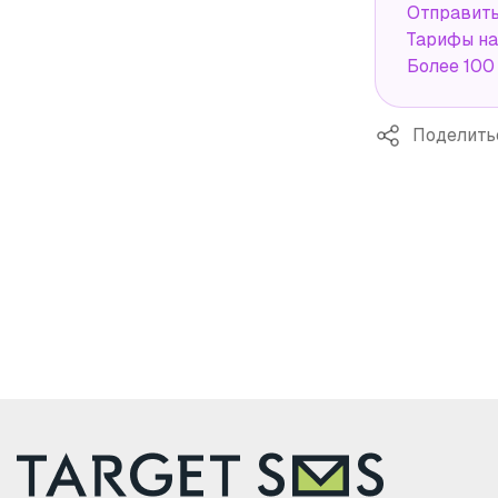
Отправит
Тарифы н
Более 100
Поделить