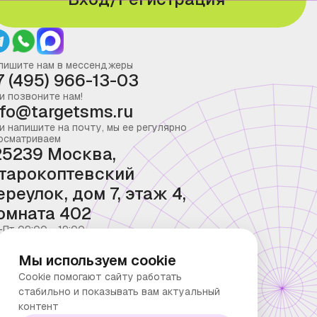
пишите нам в мессенджеры
7 (495) 966-13-03
и позвоните нам!
nfo@targetsms.ru
и напишите на почту, мы ее регулярно
осматриваем
25239 Москва,
тарокоптевский
ереулок, дом 7, этаж 4,
омната 402
-Пт 09:00 - 19:00
Мы используем cookie
Cookie помогают сайту работать
стабильно и показывать вам актуальный
контент