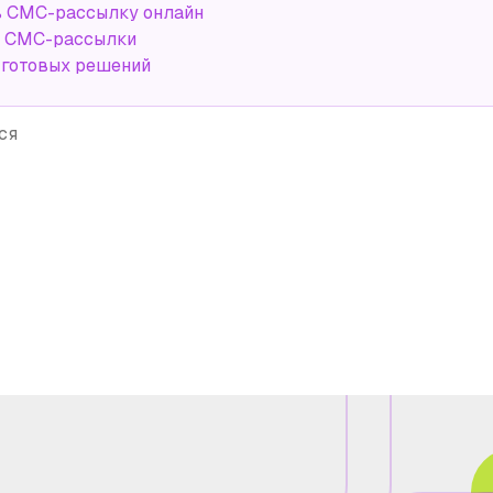
ь СМС-рассылку онлайн
а СМС-рассылки
 готовых решений
ся