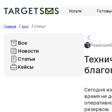
Услуги
Готовы
/
/
Главная
Блог
Статьи
Все
Редакция
2
Новости
Техни
Статьи
Кейсы
благо
Сегодня из
время не д
оперативн
резервом.