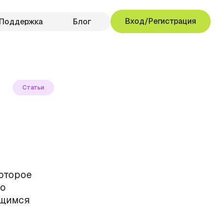
Вход/Регистрация
Поддержка
Блог
Статьи
которое
но
ющимся