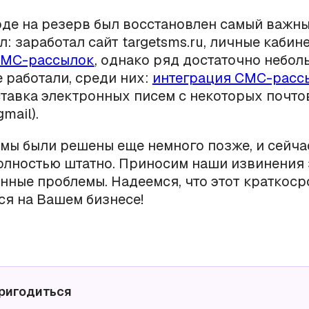
де на резерв был восстановлен самый важн
: заработал сайт targetsms.ru, личные кабин
МС-рассылок
, однако ряд достаточно небо
 работали, среди них:
интеграция СМС-расс
ставка электронных писем с некоторых почт
mail).
мы были решены еще немного позже, и сейча
олностью штатно. Приносим наши извинения 
ные проблемы. Надеемся, что этот краткоср
ся на Вашем бизнесе!
ригодиться