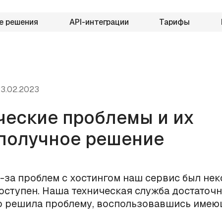
е решения
API-интеграции
Тарифы
3.02.2023
ческие проблемы и их
получное решение
-за проблем с хостингом наш сервис был не
оступен. Наша техническая служба достаточ
о решила проблему, воспользовавшись име