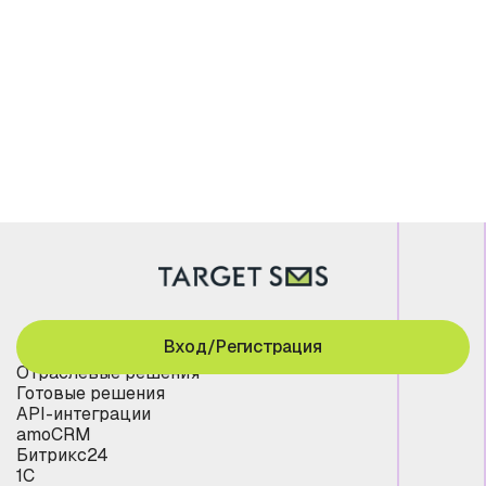
Вход/Регистрация
Отраслевые решения
Готовые решения
API-интеграции
amoCRM
Битрикс24
1С