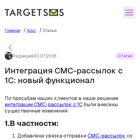
/
/
Главная
Блог
Статьи
Редакция
30.07.2016
Статьи
Интеграция СМС-рассылок с
1С: новый функционал
По просьбам наших клиентов в наше решение
интеграции СМС-рассылок с 1С
были внесены
существенные изменения.
1.В частности:
Добавлена увязка отправки
СМС-рассылок
со