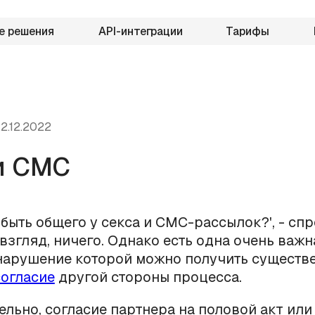
е решения
API-интеграции
Тарифы
2.12.2022
и СМС
 быть общего у секса и СМС-рассылок?', - спр
взгляд, ничего. Однако есть одна очень важ
 нарушение которой можно получить существ
согласие
другой стороны процесса.
ельно, согласие партнера на половой акт или