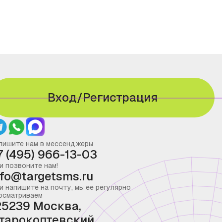
Вход/Регистрация
пишите нам в мессенджеры
7 (495) 966-13-03
и позвоните нам!
nfo@targetsms.ru
и напишите на почту, мы ее регулярно
осматриваем
25239 Москва,
тарокоптевский