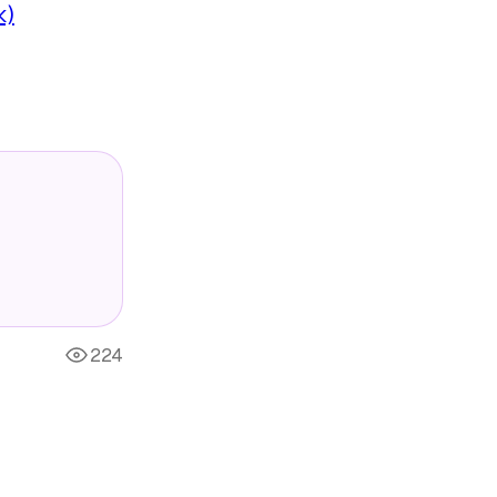
к)
224