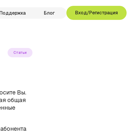
Вход/Регистрация
Поддержка
Блог
Статьи
осите Вы.
ная общая
енные
 абонента