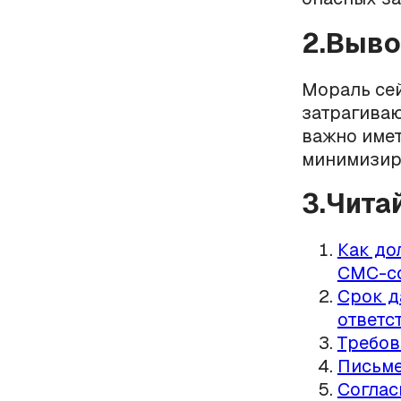
2.Выв
Мораль сей
затрагиваю
важно имет
минимизиро
3.Чита
Как до
СМС-с
Срок д
ответс
Требов
Письме
Соглас