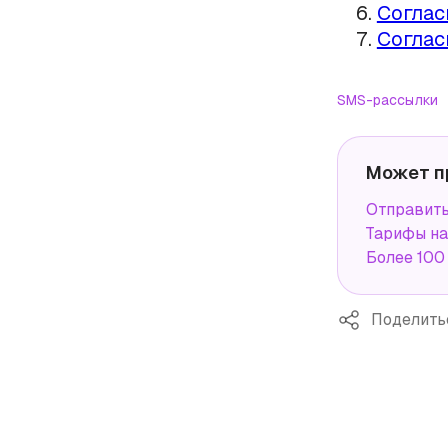
Соглас
Соглас
SMS-рассылки
Может п
Отправит
Тарифы н
Более 100
Поделить