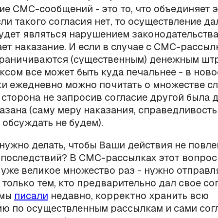
ие СМС-сообщений - это то, что объединяет э
сли такого согласия нет, то осуществление д
удет являться нарушением законодательства,
ет наказание. И если в случае с СМС-рассыл
раничиваются (существенным) денежным штр
ексом все может быть куда печальнее - в нов
и ежедневно можно почитать о множестве сл
 сторона не запросив согласие другой была 
азана (саму меру наказания, справедливость и
 обсуждать не будем).
 нужно делать, чтобы Ваши действия не повл
 последствий? В СМС-рассылках этот вопрос
уже великое множество раз - нужно отправл
только тем, кто предварительно дал свое сог
 мы
писали
недавно, корректно хранить всю
ю по осуществленным рассылкам и сами сог