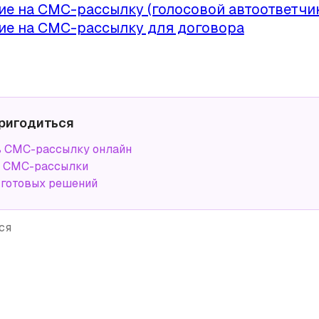
ие на СМС-рассылку (голосовой автоответчи
ие на СМС-рассылку для договора
ригодиться
ь СМС-рассылку онлайн
а СМС-рассылки
 готовых решений
ся