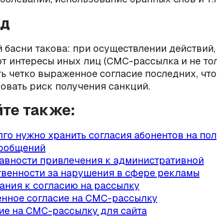
од
 басни такова: при осуществлении действий,
т интересы иных лиц (СМС-рассылка и не тол
ь четко выраженное согласие последних, чт
вать риск получения санкций.
йте также:
лго нужно хранить согласия абонентов на по
ообщений
авности привлечения к административной
твенности за нарушения в сфере рекламы
ания к согласию на рассылку
нное согласие на СМС-рассылку
ие на СМС-рассылку для сайта