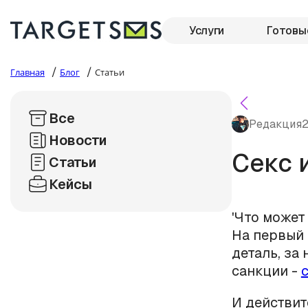
Услуги
Готовы
/
/
Главная
Блог
Статьи
Все
Редакция
2
Новости
Секс 
Статьи
Кейсы
'Что может
На первый 
деталь, за
санкции -
И действит