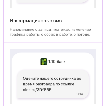
Информационные смс
Напоминание о записи, платежах, изменение
графика работы, о сбоях в работе, о погоде.
ПЛК-банк
Оцените нашего сотрудника во
время разговора по ссылке
clck.ru/3RYB65
14:10