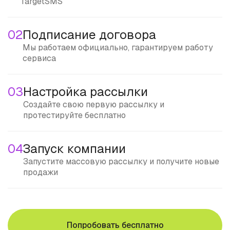
TargetSMS
02
Подписание договора
Мы работаем официально, гарантируем работу
сервиса
03
Настройка рассылки
Создайте свою первую рассылку и
протестируйте бесплатно
04
Запуск компании
Запустите массовую рассылку и получите новые
продажи
Попробовать бесплатно