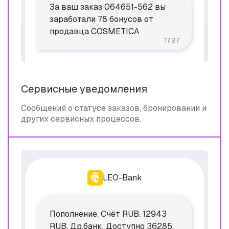
За ваш заказ 064651-562 вы
заработали 78 бонусов от
продавца COSMETICA
17:27
Сервисные уведомления
Сообщения о статусе заказов, бронировании и
других сервисных процессов.
LEO-Bank
Пополнение. Счёт RUB. 12943
RUB. Др.банк. Доступно 36285,