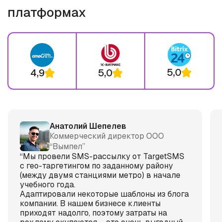
платформах
5,0
4,9
5,0
Анатолий Шепелев
Коммерческий директор ООО
“Вымпел”
“Мы провели SMS-рассылку от TargetSMS
с гео-таргетингом по заданному району
(между двумя станциями метро) в начале
учебного года.
Адаптировали некоторые шаблоны из блога
компании. В нашем бизнесе клиенты
приходят надолго, поэтому затраты на