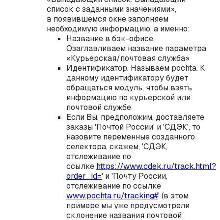
список с заданными значениями»,
в появившемся окне заполняем
необходимую информацию, а именно:
Название в бэк-офисе.
Озаглавливаем название параметра
«Курьерская/почтовая служба»
Идентификатор. Называем pochta. К
данному идентификатору будет
обращаться модуль, чтобы взять
информацию по курьерской или
почтовой службе
Если Вы, предположим, доставляете
заказы 'Почтой России' и 'СДЭК', то
назовите переменные созданного
селектора, скажем, 'СДЭК,
отслеживание по
ссылке
https://www.cdek.ru/track.html?
order_id=
' и 'Почту России,
отслеживание по ссылке
www.pochta.ru/tracking#
' (в этом
примере мы уже предусмотрели
склонение названия почтовой