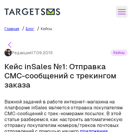
/
/
Главная
Блог
Кейсы
Редакция
17.09.2015
Кейсы
Кейс inSales №1: Отправка
СМС-сообщений с трекингом
заказа
Важной задачей в работе интернет-магазина на
платформе inSales является отправка покупателям
СМС-сообщений с трек-номерами посылок. В этой
статье разберемся, как настроить автоматическую
отправку покупателям номеров/треков почтовых
отправлений с помощью нашего
приложения