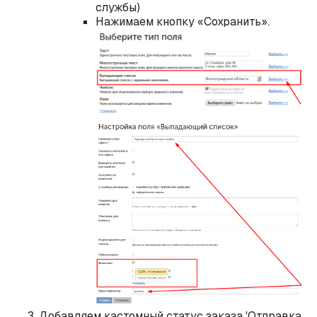
службы)
Нажимаем кнопку «Сохранить».
Добавляем кастомный статус заказа 'Отправка