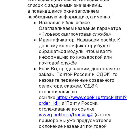
список с заданными значениями»,
в появившемся окне заполняем
необходимую информацию, а именно:
Название в бэк-офисе.
Озаглавливаем название параметра
«Курьерская/почтовая служба»
Идентификатор. Называем pochta. К
данному идентификатору будет
обращаться модуль, чтобы взять
информацию по курьерской или
почтовой службе
Если Вы, предположим, доставляете
заказы 'Почтой России' и 'СДЭК', то
назовите переменные созданного
селектора, скажем, 'СДЭК,
отслеживание по
ссылке
https://www.cdek.ru/track.html?
order_id=
' и 'Почту России,
отслеживание по ссылке
www.pochta.ru/tracking#
' (в этом
примере мы уже предусмотрели
склонение названия почтовой