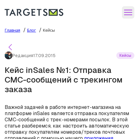
/
/
Главная
Блог
Кейсы
Редакция
17.09.2015
Кейсы
Кейс inSales №1: Отправка
СМС-сообщений с трекингом
заказа
Важной задачей в работе интернет-магазина на
платформе inSales является отправка покупателям
СМС-сообщений с трек-номерами посылок. В этой
статье разберемся, как настроить автоматическую
отправку покупателям номеров/треков почтовых
отправлений с помощью нашего
приложения