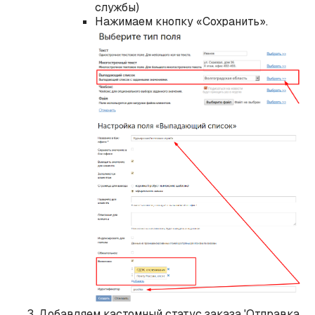
службы)
Нажимаем кнопку «Сохранить».
Добавляем кастомный статус заказа 'Отправка