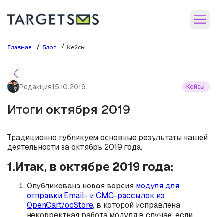
/
/
Главная
Блог
Кейсы
Редакция
15.10.2019
Кейсы
Итоги октября 2019
Традиционно публикуем основные результаты нашей
деятельности за октябрь 2019 года.
1.Итак, в октябре 2019 года:
Опубликована новая версия
модуля для
отправки Email- и СМС-рассылок из
OpenCart/ocStore
, в которой исправлена
некорректная работа модуля в случае, если