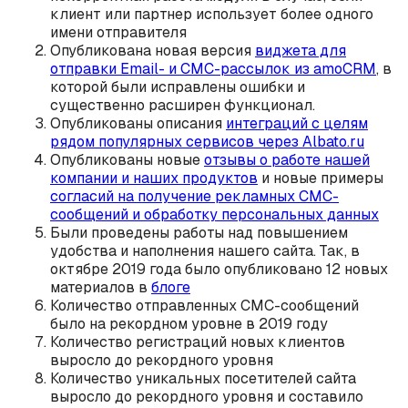
клиент или партнер использует более одного
имени отправителя
Опубликована новая версия
виджета для
отправки Email- и СМС-рассылок из amoCRM
, в
которой были исправлены ошибки и
существенно расширен функционал.
Опубликованы описания
интеграций с целям
рядом популярных сервисов через Albato.ru
Опубликованы новые
отзывы о работе нашей
компании и наших продуктов
и новые примеры
согласий на получение рекламных СМС-
сообщений и обработку персональных данных
Были проведены работы над повышением
удобства и наполнения нашего сайта. Так, в
октябре 2019 года было опубликовано 12 новых
материалов в
блоге
Количество отправленных СМС-сообщений
было на рекордном уровне в 2019 году
Количество регистраций новых клиентов
выросло до рекордного уровня
Количество уникальных посетителей сайта
выросло до рекордного уровня и составило