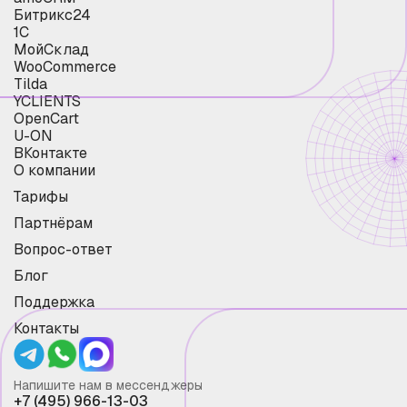
Битрикс24
1С
МойСклад
WooCommerce
Tilda
YCLIENTS
OpenCart
U-ON
ВКонтакте
О компании
Тарифы
Партнёрам
Вопрос-ответ
Блог
Поддержка
Контакты
Напишите нам в мессенджеры
+7 (495) 966-13-03