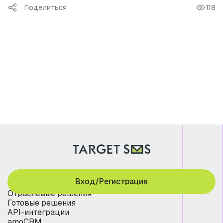
Поделиться
118
Вход/Регистрация
Отраслевые решения
Готовые решения
API-интеграции
amoCRM