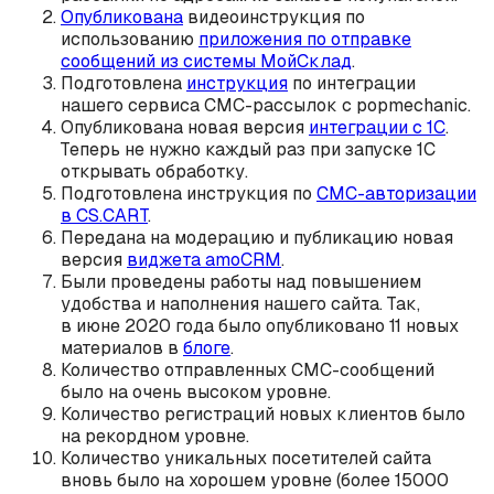
Опубликована
видеоинструкция по
использованию
приложения по отправке
сообщений из системы МойСклад
.
Подготовлена
инструкция
по интеграции
нашего сервиса СМС-рассылок с popmechanic.
Опубликована новая версия
интеграции с 1С
.
Теперь не нужно каждый раз при запуске 1С
открывать обработку.
Подготовлена инструкция по
СМС-авторизации
в CS.CART
.
Передана на модерацию и публикацию новая
версия
виджета amoCRM
.
Были проведены работы над повышением
удобства и наполнения нашего сайта. Так,
в июне 2020 года было опубликовано 11 новых
материалов в
блоге
.
Количество отправленных СМС-сообщений
было на очень высоком уровне.
Количество регистраций новых клиентов было
на рекордном уровне.
Количество уникальных посетителей сайта
вновь было на хорошем уровне (более 15000