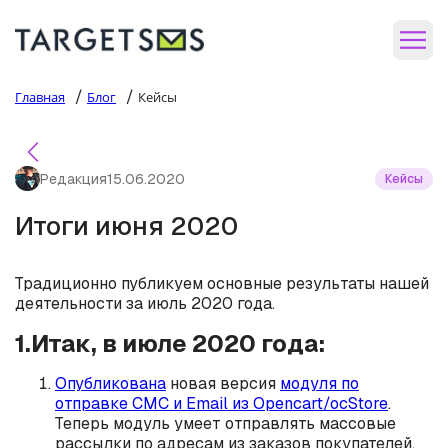
/
/
Главная
Блог
Кейсы
Редакция
15.06.2020
Кейсы
Итоги июня 2020
Традиционно публикуем основные результаты нашей
деятельности за июль 2020 года.
1.Итак, в июле 2020 года:
Опубликована
новая версия
модуля по
отправке СМС и Email из Opencart/ocStore
.
Теперь модуль умеет отправлять массовые
рассылки по адресам из заказов покупателей.