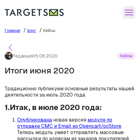
/
/
Главная
Блог
Кейсы
Редакция
15.06.2020
Кейсы
Итоги июня 2020
Традиционно публикуем основные результаты нашей
деятельности за июль 2020 года.
1.Итак, в июле 2020 года:
Опубликована
новая версия
модуля по
отправке СМС и Email из Opencart/ocStore
.
Теперь модуль умеет отправлять массовые
рассылки по адресам из заказов покупателей.