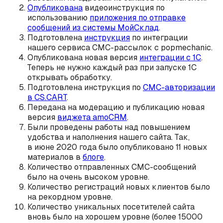
Опубликована
видеоинструкция по
использованию
приложения по отправке
сообщений из системы МойСклад
.
Подготовлена
инструкция
по интеграции
нашего сервиса СМС-рассылок с popmechanic.
Опубликована новая версия
интеграции с 1С
.
Теперь не нужно каждый раз при запуске 1С
открывать обработку.
Подготовлена инструкция по
СМС-авторизации
в CS.CART
.
Передана на модерацию и публикацию новая
версия
виджета amoCRM
.
Были проведены работы над повышением
удобства и наполнения нашего сайта. Так,
в июне 2020 года было опубликовано 11 новых
материалов в
блоге
.
Количество отправленных СМС-сообщений
было на очень высоком уровне.
Количество регистраций новых клиентов было
на рекордном уровне.
Количество уникальных посетителей сайта
вновь было на хорошем уровне (более 15000