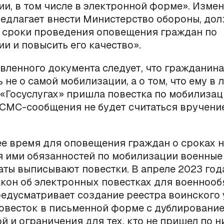
и, в том числе в электронной форме». Измен
едлагает внести Министерство обороны, до
ь сроки проведения оповещения граждан по
и и повысить его качество».
вленного документа следует, что гражданина
 не о самой мобилизации, а о том, что ему в 
 «Госуслугах» пришла повестка по мобилизаци
 СМС-сообщения не будет считаться вручени
е время для оповещения граждан о сроках 
я ими обязанностей по мобилизации военные
ты выписывают повестки. В апреле 2023 год
кон об электронных повестках для военнооб
едусматривает создание реестра воинского 
овесток в письменной форме с дублирование
й и ограничения для тех, кто не пришел по н