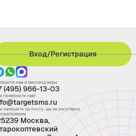
Вход/Регистрация
пишите нам в мессенджеры
7 (495) 966-13-03
и позвоните нам!
nfo@targetsms.ru
и напишите на почту, мы ее регулярно
осматриваем
25239 Москва,
тарокоптевский