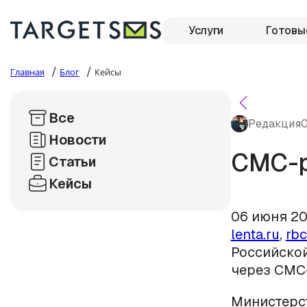
Услуги
Готовы
/
/
Главная
Блог
Кейсы
Все
Редакция
0
Новости
СМС-р
Статьи
Кейсы
06 июня 20
lenta.ru
,
rbc
Российско
через СМС
Министерс