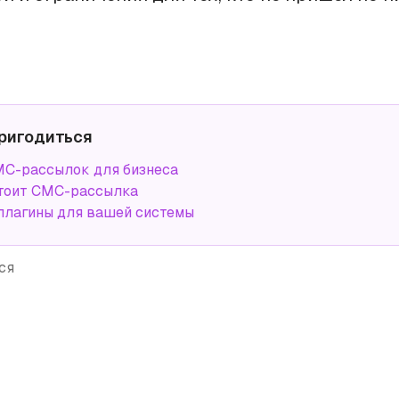
ригодиться
С-рассылок для бизнеса
тоит СМС-рассылка
плагины для вашей системы
ся