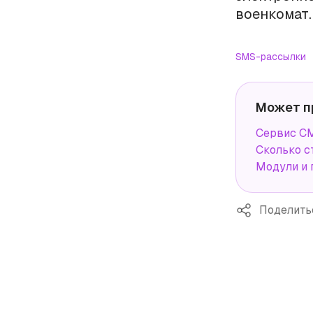
военкомат.
SMS-рассылки
Может п
Сервис СМ
Сколько с
Модули и 
Поделить