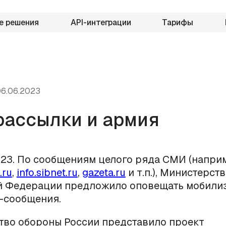
е решения
API-интеграции
Тарифы
6.06.2023
ассылки и армия
23. По сообщениям целого ряда СМИ (напри
.ru
,
info.sibnet.ru
,
gazeta.ru
и т.п.), Министерст
й Федерации предложило оповещать мобили
-сообщения.
тво обороны России представило проект