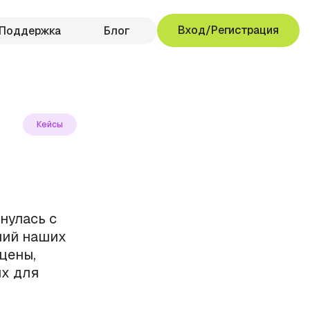
Вход/Регистрация
Поддержка
Блог
Кейсы
нулась с
ний наших
цены,
х для