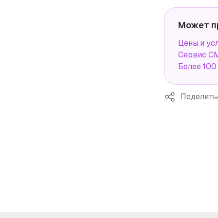
Может п
Цены и ус
Сервис СМ
Более 100
Поделить