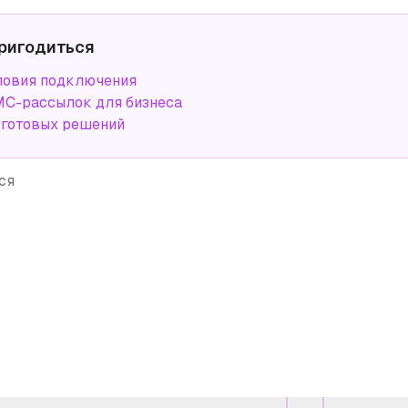
ригодиться
ловия подключения
С-рассылок для бизнеса
 готовых решений
ся