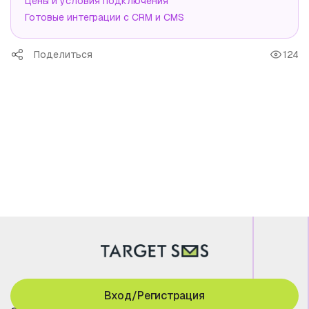
Цены и условия подключения
Готовые интеграции с CRM и CMS
Поделиться
124
Вход/Регистрация