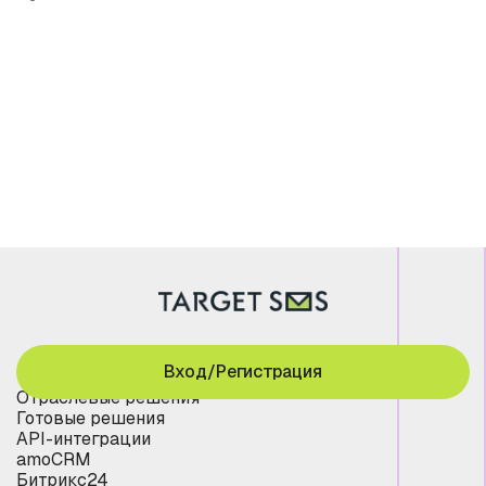
Вход/Регистрация
Отраслевые решения
Готовые решения
API-интеграции
amoCRM
Битрикс24