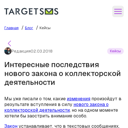
/
/
Главная
Блог
Кейсы
Редакция
02.03.2018
Кейсы
Интересные последствия
нового закона о коллекторской
деятельности
Мы уже писали о том, какие
изменения
произойдут в
результате вступления в силу
нового закона о
коллекторской деятельности
, но на одном моменте
хотели бы заострить внимание особо.
Закон
устанавливает, что в текстовых сообщениях,