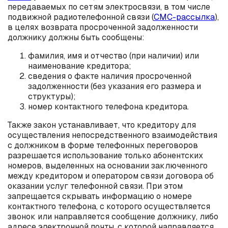
передаваемых по сетям электросвязи, в том числе
подвижной радиотелефонной связи (
СМС-рассылка
),
в целях возврата просроченной задолженности
должнику должны быть сообщены:
фамилия, имя и отчество (при наличии) или
наименование кредитора;
сведения о факте наличия просроченной
задолженности (без указания его размера и
структуры);
номер контактного телефона кредитора.
Также закон устанавливает, что кредитору для
осуществления непосредственного взаимодействия
с должником в форме телефонных переговоров
разрешается использование только абонентских
номеров, выделенных на основании заключенного
между кредитором и оператором связи договора об
оказании услуг телефонной связи. При этом
запрещается скрывать информацию о номере
контактного телефона, с которого осуществляется
звонок или направляется сообщение должнику, либо
адресе электронной почты, с которой направляется