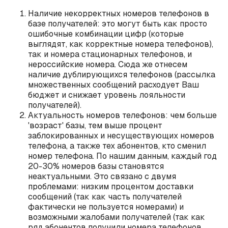
Наличие некорректных номеров телефонов в
базе получателей: это могут быть как просто
ошибочные комбинации цифр (которые
выглядят, как корректные номера телефонов),
так и номера стационарных телефонов, и
нероссийские номера. Сюда же отнесем
наличие дублирующихся телефонов (рассылка
множественных сообщений расходует Ваш
бюджет и снижает уровень лояльности
получателей).
Актуальность номеров телефонов: чем больше
'возраст' базы, тем выше процент
заблокированных и несуществующих номеров
телефона, а также тех абонентов, кто сменил
номер телефона. По нашим данным, каждый год
20-30% номеров базы становятся
неактуальными. Это связано с двумя
проблемами: низким процентом доставки
сообщений (так как часть получателей
фактически не пользуется номерами) и
возможными жалобами получателей (так как
ряд абонентов получили номера телефонов