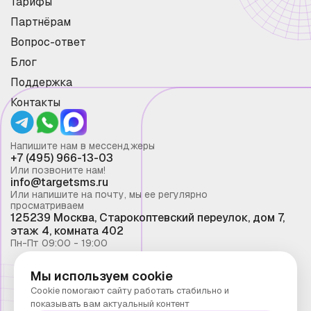
Тарифы
Партнёрам
Вопрос-ответ
Блог
Поддержка
Контакты
Напишите нам в мессенджеры
+7 (495) 966-13-03
Или позвоните нам!
info@targetsms.ru
Или напишите на почту, мы ее регулярно
просматриваем
125239 Москва, Старокоптевский переулок, дом 7,
этаж 4, комната 402
Пн-Пт 09:00 - 19:00
Мы используем cookie
Смс рассылка 2026 ©
Cookie помогают сайту работать стабильно и
Запрещено копирование материалов сайта без
показывать вам актуальный контент