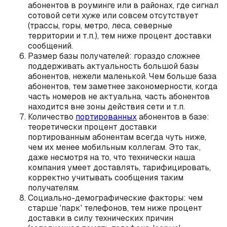
абонентов в роуминге или в районах, где сигнал
сотовой сети хуже или совсем отсутствует
(трассы, горы, метро, леса, северные
территории и т.п.), тем ниже процент доставки
сообщений.
Размер базы получателей: гораздо сложнее
поддерживать актуальность большой базы
абонентов, нежели маленькой. Чем больше база
абонентов, тем заметнее закономерности, когда
часть номеров не актуальна, часть абонентов
находится вне зоны действия сети и т.п.
Количество
портированных
абонентов в базе:
теоретически процент доставки
портированным абонентам всегда чуть ниже,
чем их менее мобильным коллегам. Это так,
даже несмотря на то, что технически наша
компания умеет доставлять, тарифицировать,
корректно учитывать сообщения таким
получателям.
Социально-демографические факторы: чем
старше 'парк' телефонов, тем ниже процент
доставки в силу технических причин