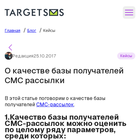
/
/
Главная
Блог
Кейсы
Редакция
25.10.2017
Кейсы
О качестве базы получателей
СМС рассылки
В этой статье поговорим о качестве базы
получателей
СМС-рассылок
.
1.Качество базы получателей
СМС-рассылок можно оценить
по целому ряду параметров,
среди которых: