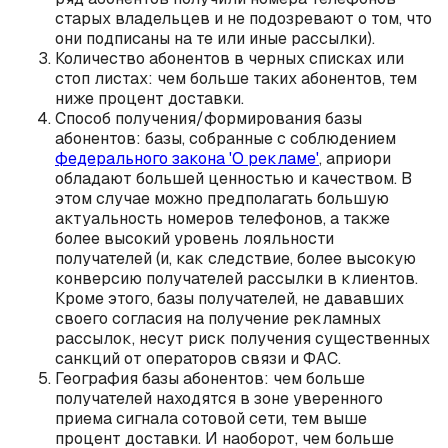
старых владельцев и не подозревают о том, что
они подписаны на те или иные рассылки).
Количество абонентов в черных списках или
стоп листах: чем больше таких абонентов, тем
ниже процент доставки.
Способ получения/формирования базы
абонентов: базы, собранные с соблюдением
федерального закона 'О рекламе'
, априори
обладают большей ценностью и качеством. В
этом случае можно предполагать большую
актуальность номеров телефонов, а также
более высокий уровень лояльности
получателей (и, как следствие, более высокую
конверсию получателей рассылки в клиентов.
Кроме этого, базы получателей, не дававших
своего согласия на получение рекламных
рассылок, несут риск получения существенных
санкций от операторов связи и ФАС.
География базы абонентов: чем больше
получателей находятся в зоне уверенного
приема сигнала сотовой сети, тем выше
процент доставки. И наоборот, чем больше