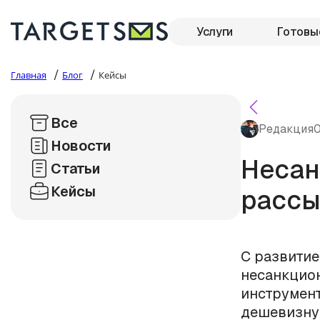
Услуги
Готовы
/
/
Главная
Блог
Кейсы
Все
Редакция
0
Новости
Несан
Статьи
Кейсы
рассы
С развитие
несанкцион
инструмент
дешевизну 