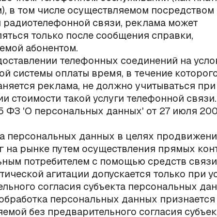
), в том числе осуществляемом посредством
 радиотелефонной связи, реклама может
яться только после сообщения справки,
емой абонентом.
доставлении телефонных соединений на усло
й системы оплаты время, в течение которог
няется реклама, не должно учитываться при
и стоимости такой услуги телефонной связи.
 15 ФЗ 'О персональных данных' от 27 июля 20
ка персональных данных в целях продвижени
уг на рынке путем осуществления прямых кон
ным потребителем с помощью средств связи,
тической агитации допускается только при у
льного согласия субъекта персональных дан
обработка персональных данных признается
емой без предварительного согласия субъек