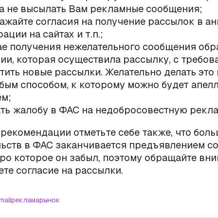
а не высылать Вам рекламные сообщения;
ажайте согласия на получение рассылок в ан
ации на сайтах и т.п.;
ае получения нежелательного сообщения обр
ии, которая осуществила рассылку, с требов
тить новые рассылки. Желательно делать это
бым способом, к которому можно будет апел
м;
ть жалобу в ФАС на недобросовестную рекла
 рекомендации отметьте себе также, что бол
ьств в ФАС заканчивается предъявлением с
про которое он забыл, поэтому обращайте вн
аете согласие на рассылки.
mail
реклама
рынок