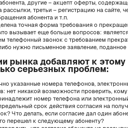
абонента, другие – акцепт оферты, содержащ
а рассылки, третьи – регистрацию на сайте, ч
ращения абонента и т.п.
делена точная форма требования о прекраще
что вызывает еще больше вопросов: является
м телефонный звонок с требованием прекра
либо нужно письменное заявление, поданное
ии рынка добавляют к этому
ько серьезных проблем:
но указанные номера телефонов, электронн
в: нет никакой возможности проверить, кому
ринадлежит номер телефона или электронный
предельный срок действия согласия на полу
ок? Что делать, если согласие дал один абон
го перешел к следующему абоненту?