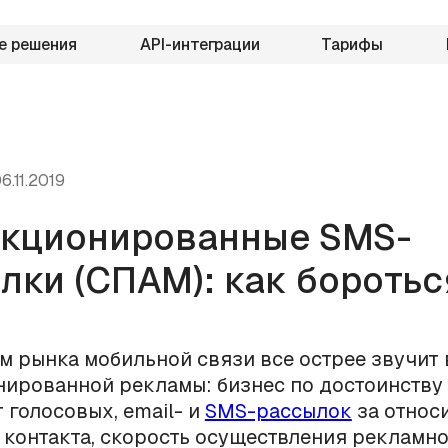
е решения
API-интеграции
Тарифы
6.11.2019
кционированные SMS-
лки (СПАМ): как боротьс
м рынка мобильной связи все острее звучит
ированной рекламы: бизнес по достоинству
 голосовых, email- и
SMS-рассылок
за относ
контакта, скорость осуществления рекламн