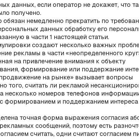
ых данных, если оператор не докажет, что т
ыло получено.
р обязан немедленно прекратить по требова
ерсональных данных обработку его персона
азанную в части 1 настоящей статьи.
мулировки создают несколько важных пробле
ение рекламы в части «неопределенного круг
ная на привлечение внимания к объекту
вания, формирование или поддержание инте
 продвижение на рынке» вызывает вопросы
но того, считать ли рекламой несанкционир
а несколько номеров телефонов информации
 с формированием и поддержанием интереса
делена точная форма выражения согласия аб
рекламных сообщений, поэтому есть разночте
согласием считать, одни считают согласием 