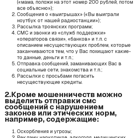
(«мама, положи на этот номер 200 рублей, потом
все объясню»);
Сообщения о «выигрышах» («Вы выиграли
ноутбук от нашей радиостанции»);
Рассылка троянских программ;
СМС и звонки из «служб поддержки»
«операторов связи», «банков» и т.п. с
описанием несуществующих проблем, которые
заканчиваются тем, что у Вас похищают какие-
то данные, деньги и т.п.;
Отправка сообщений, заманивающих Вас в
социальные сети, знакомства и т.п.;
Рассылки с просьбами погасить
несуществующие кредиты.
2.Кроме мошенничеств можно
выделить отправки смс
сообщений с нарушением
законов или этических норм,
например, содержащие:
Оскорбления и угрозы;
Рекламу наркотиков, алкоголя, медицинских