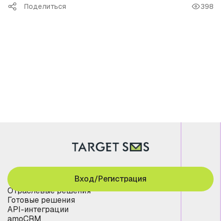
Поделиться
398
Вход/Регистрация
Отраслевые решения
Готовые решения
API-интеграции
amoCRM