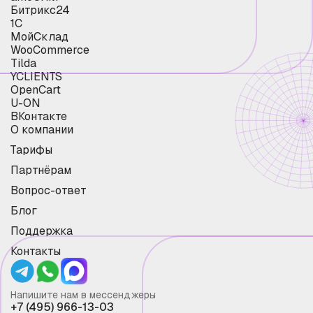
Битрикс24
1С
МойСклад
WooCommerce
Tilda
YCLIENTS
OpenCart
U-ON
ВКонтакте
О компании
Тарифы
Партнёрам
Вопрос-ответ
Блог
Поддержка
Контакты
Напишите нам в мессенджеры
+7 (495) 966-13-03