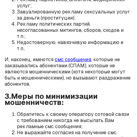
услуг;
Завуалированную рекламу сексуальных услуг
за деньги (проституции);
Рекламу политических партий,
несогласованных митингов, сборов, сходов и
т.п.;
Недостоверную, навязчивую информацию и
т.п..
И, наконец, имеются
смс сообщения
, которые не
заказывались абонентами (СПАМ), которые не
являются мошенническими (хотя некоторые могут
быть и мошенническими), но вызывают раздражение
абонентов.
3.Меры по минимизации
мошенничеств:
Обратитесь к своему оператору сотовой связи
с требованием никогда не высылать Вам
рекламные смс сообщения;
Не выражайте согласия на получение смс