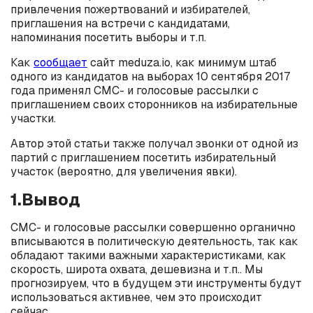
привлечения пожертвований и избирателей,
приглашения на встречи с кандидатами,
напоминания посетить выборы и т.п.
Как
сообщает
сайт meduza.io, как минимум штаб
одного из кандидатов на выборах 10 сентября 2017
года применял СМС- и голосовые рассылки с
приглашением своих сторонников на избирательные
участки.
Автор этой статьи также получал звонки от одной из
партий с приглашением посетить избирательный
участок (вероятно, для увеличения явки).
1.Вывод
СМС- и голосовые рассылки совершенно органично
вписываются в политическую деятельность, так как
обладают такими важными характеристиками, как
скорость, широта охвата, дешевизна и т.п.. Мы
прогнозируем, что в будущем эти инструменты будут
использоваться активнее, чем это происходит
сейчас.