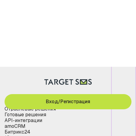
Вход/Регистрация
Отраслевые решения
Готовые решения
API-интеграции
amoCRM
Битрикс24