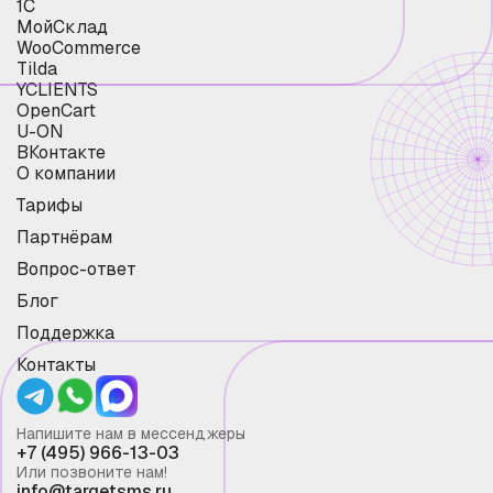
1С
МойСклад
WooCommerce
Tilda
YCLIENTS
OpenCart
U-ON
ВКонтакте
О компании
Тарифы
Партнёрам
Вопрос-ответ
Блог
Поддержка
Контакты
Напишите нам в мессенджеры
+7 (495) 966-13-03
Или позвоните нам!
info@targetsms.ru