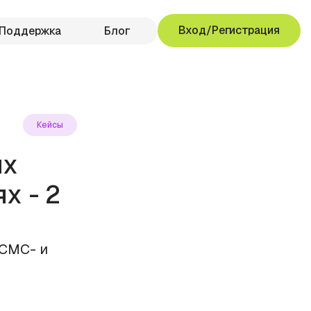
Вход/Регистрация
Поддержка
Блог
Кейсы
ых
х - 2
 СМС- и