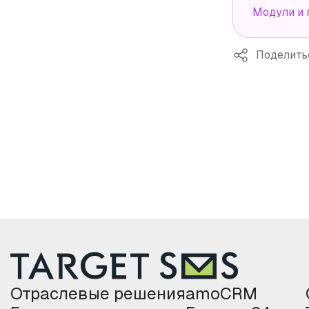
Модули и 
Поделить
Отраслевые решения
amoCRM