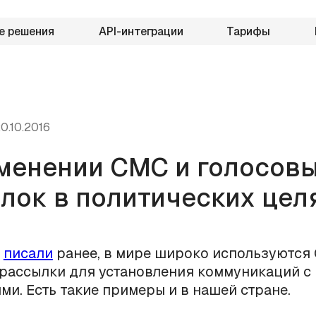
е решения
API-интеграции
Тарифы
0.10.2016
менении СМС и голосов
лок в политических целя
е
писали
ранее, в мире широко используются
рассылки для установления коммуникаций с
ми. Есть такие примеры и в нашей стране.