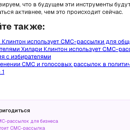
ируем, что в будущем эти инструменты буду
ться активнее, чем это происходит сейчас.
йте также:
 Клинтон использует СМС-рассылки для общ
телями Хилари Клинтон использует СМС-рас
я с избирателями
енении СМС и голосовых рассылок в полити
 1
ригодиться
С-рассылок для бизнеса
тоит СМС-рассылка