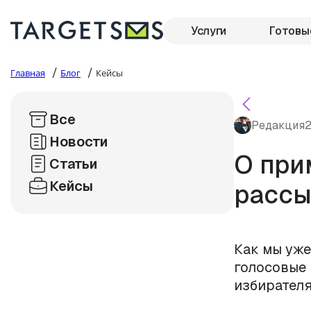
Услуги
Готовы
/
/
Главная
Блог
Кейсы
Все
Редакция
2
Новости
О при
Статьи
Кейсы
рассы
Как мы уж
голосовые 
избирателя