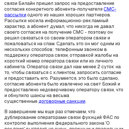
связи Билайн пришел запрос на предоставление
согласия конкретного абонента-получателя
СМС-
рассылки
одного из наших хороших партнеров.
Рассылки носила информационно-рекламный
характер, а абонент думал, что никогда не давал
своего согласия на получение СМС - поэтому он
решил связаться со своим оператором связи и
пожаловаться на спам. Сделать это он мог одним из
нескольких способов: телефонным звонком в
поддержку оператора связи, отправкой жалобы на
короткий номер оператора связи или из личного
кабинета. Оператор связи дал нам менее 2 суток на
то, чтобы связаться с клиентом, запросить согласие
и предоставить его. Разумеется, это было сделано,
согласие абонента было извлечено на свет Божий и
предоставлено недоверчивому оператору связи, что
и обнулило шансы на весьма
существенные
договорные санкции
.
В завершение мы еще раз отмечаем, что
дублирование операторами связи фукнций ФАС по
контролю выполнения федерального закона 'О
рекламе' выглядит не очень логичным и правильным.