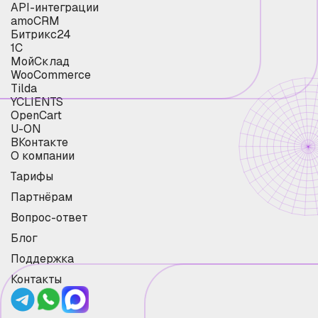
API-интеграции
amoCRM
Битрикс24
1С
МойСклад
WooCommerce
Tilda
YCLIENTS
OpenCart
U-ON
ВКонтакте
О компании
Тарифы
Партнёрам
Вопрос-ответ
Блог
Поддержка
Контакты