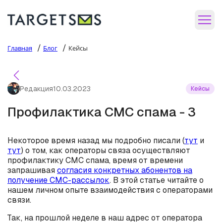
/
/
Главная
Блог
Кейсы
Редакция
10.03.2023
Кейсы
Профилактика СМС спама - 3
Некоторое время назад мы подробно писали (
тут
и
тут
) о том, как операторы связа осуществляют
профилактику СМС спама, время от времени
запрашивая
согласия конкретных абонентов на
получение СМС-рассылок
. В этой статье читайте о
нашем личном опыте взаимодействия с операторами
связи.
Так, на прошлой неделе в наш адрес от оператора