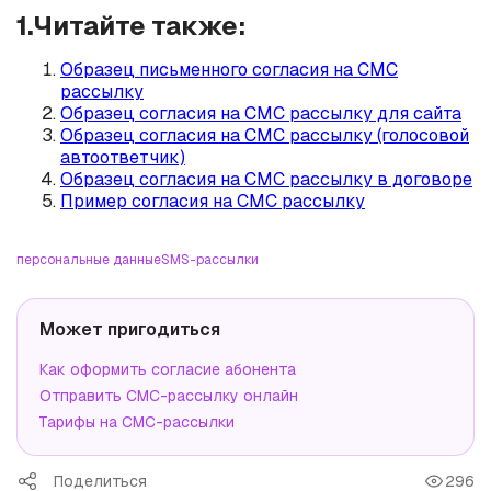
1.Читайте также:
Образец письменного согласия на СМС
рассылку
Образец согласия на СМС рассылку для сайта
Образец согласия на СМС рассылку (голосовой
автоответчик)
Образец согласия на СМС рассылку в договоре
Пример согласия на СМС рассылку
персональные данные
SMS-рассылки
Может пригодиться
Как оформить согласие абонента
Отправить СМС-рассылку онлайн
Тарифы на СМС-рассылки
Поделиться
296