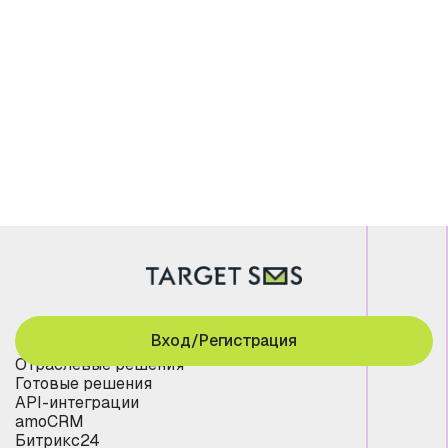
Вход/Регистрация
Отраслевые решения
Готовые решения
API-интеграции
amoCRM
Битрикс24