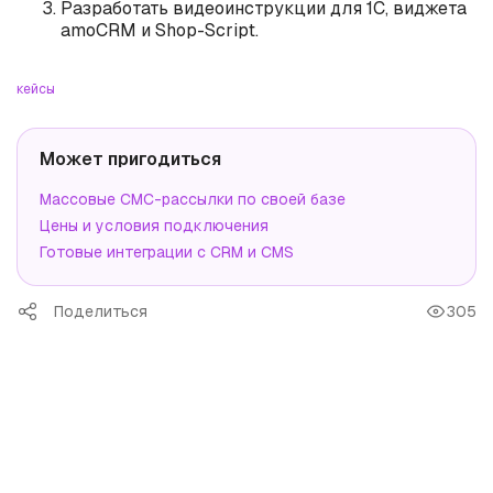
Разработать видеоинструкции для 1С, виджета
amoCRM и Shop-Script.
кейсы
Может пригодиться
Массовые СМС-рассылки по своей базе
Цены и условия подключения
Готовые интеграции с CRM и CMS
Поделиться
305