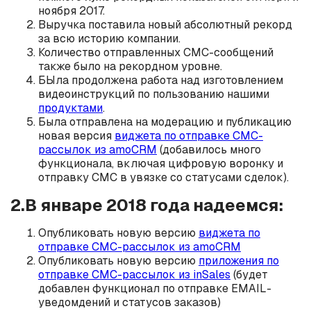
ноября 2017.
Выручка поставила новый абсолютный рекорд
за всю историю компании.
Количество отправленных СМС-сообщений
также было на рекордном уровне.
БЫла продолжена работа над изготовлением
видеоинструкций по пользованию нашими
продуктами
.
Была отправлена на модерацию и публикацию
новая версия
виджета по отправке СМС-
рассылок из amoCRM
(добавилось много
функционала, включая цифровую воронку и
отправку СМС в увязке со статусами сделок).
2.В январе 2018 года надеемся:
Опубликовать новую версию
виджета по
отправке СМС-рассылок из amoCRM
Опубликовать новую версию
приложения по
отправке СМС-рассылок из inSales
(будет
добавлен функционал по отправке EMAIL-
уведомдений и статусов заказов)