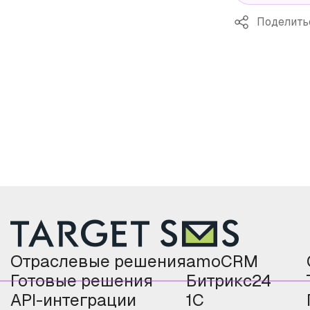
Поделить
Отраслевые решения
amoCRM
Готовые решения
Битрикс24
API-интеграции
1С