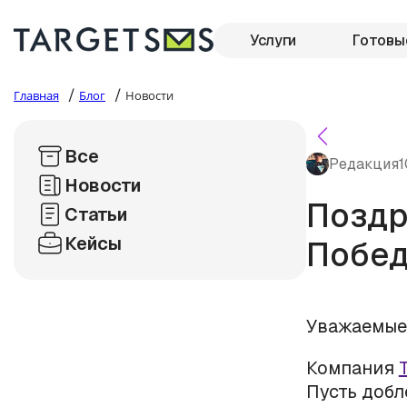
Услуги
Готовы
/
/
Главная
Блог
Новости
Все
Редакция
1
Новости
Поздр
Статьи
Кейсы
Побед
Уважаемые
Компания
Пусть добле