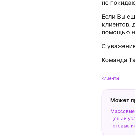
не покидаю
Если Вы ещ
клиентов, 
помощью 
С уважение
Команда Ta
клиенты
Может п
Массовые 
Цены и ус
Готовые и