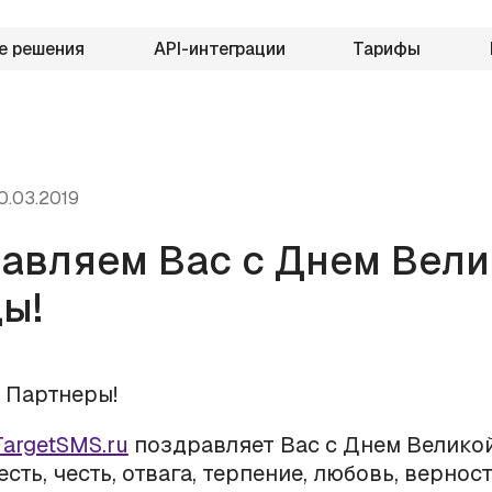
е решения
API-интеграции
Тарифы
0.03.2019
авляем Вас с Днем Вели
ы!
 Партнеры!
TargetSMS.ru
поздравляет Вас с Днем Велико
сть, честь, отвага, терпение, любовь, вернос