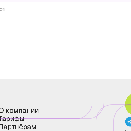
ся
О компании
Тарифы
Партнёрам