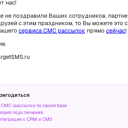
т нас!
е не поздравили Ваших сотрудников, партне
друзей с этим праздником, то Вы можете это с
нашего
сервиса СМС рассылок
прямо
сейчас
!
м,
rgetSMS.ru
ригодиться
СМС-рассылки по своей базе
ловия подключения
нтеграции с CRM и CMS