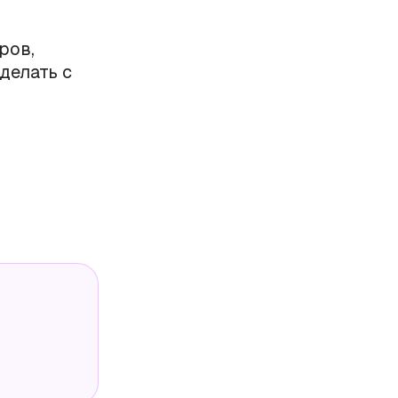
ров,
делать с