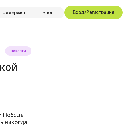
Вход/Регистрация
Поддержка
Блог
Новости
кой
й Победы!
ть никогда