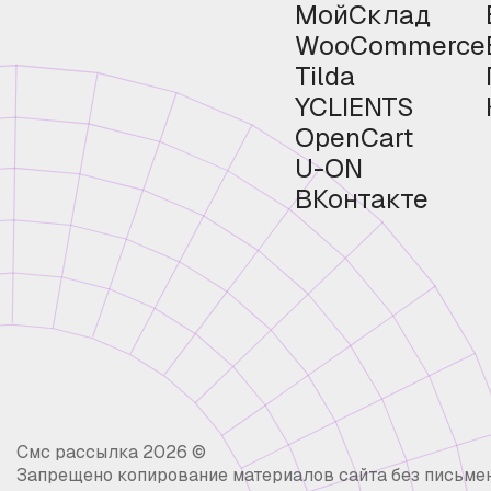
МойСклад
WooCommerce
Tilda
YCLIENTS
OpenCart
U-ON
ВКонтакте
Смс рассылка 2026 ©
Запрещено копирование материалов сайта без письме