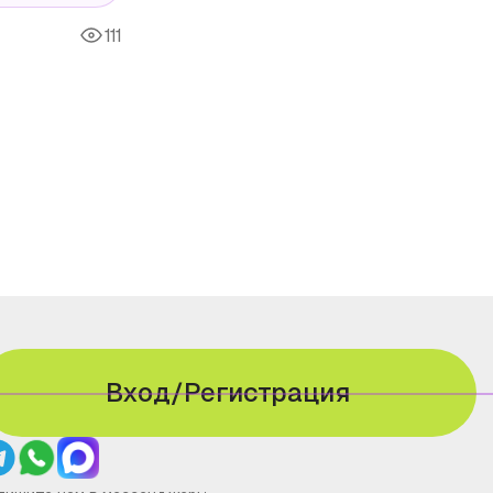
111
Вход/Регистрация