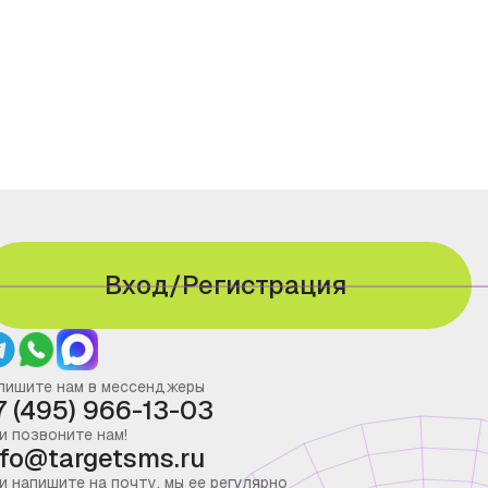
Вход/Регистрация
пишите нам в мессенджеры
7 (495) 966-13-03
и позвоните нам!
nfo@targetsms.ru
и напишите на почту, мы ее регулярно