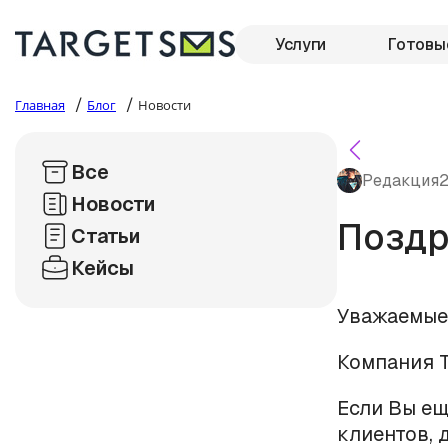
Услуги
Готовы
/
/
Главная
Блог
Новости
Все
Редакция
2
Новости
Поздр
Статьи
Кейсы
Уважаемые
Компания T
Если Вы ещ
клиентов, 