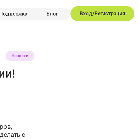
Вход/Регистрация
Поддержка
Блог
Новости
ии!
ров,
делать с