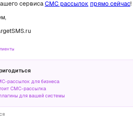
ашего сервиса
СМС рассылок
прямо сейчас
!
м,
rgetSMS.ru
лиенты
ригодиться
С-рассылок для бизнеса
тоит СМС-рассылка
плагины для вашей системы
ся