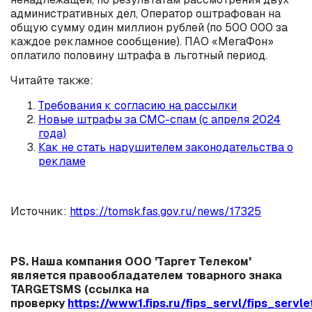
административных дел, Оператор оштрафован на
общую сумму один миллион рублей (по 500 000 за
каждое рекламное сообщение). ПАО «МегаФон»
оплатило половину штрафа в льготный период.
Читайте также:
Требования к согласию на рассылки
Новые штрафы за СМС-спам (с апреля 2024
года)
Как не стать нарушителем законодательства о
рекламе
Источник:
https://tomsk.fas.gov.ru/news/17325
PS. Наша компания ООО 'Таргет Телеком'
является правообладателем товарного знака
TARGETSMS (ссылка на
проверку
https://www1.fips.ru/fips_servl/fips_servle