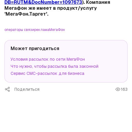
DB=RUTM&DocNumber=1097673
). Компания
Мегафон же имеет в продукт/услугу
'МегаФон.Таргет'.
операторы связи
реклама
МегаФон
Может пригодиться
Условия рассылок по сети МегаФон
Что нужно, чтобы рассылка была законной
Сервис СМС-рассылок для бизнеса
Поделиться
163