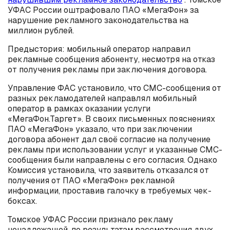
УФАС России оштрафовало ПАО «МегаФон» за
нарушение рекламного законодательства на
миллион рублей.
Предыстория: мобильный оператор направил
рекламные сообщения абоненту, несмотря на отказ
от получения рекламы при заключения договора.
Управление ФАС установило, что СМС-сообщения от
разных рекламодателей направлял мобильный
оператор в рамках оказании услуги
«МегаФон.Таргет». В своих письменных пояснениях
ПАО «МегаФон» указало, что при заключении
договора абонент дал своё согласие на получение
рекламы при использовании услуг и указанные СМС-
сообщения были направлены с его согласия. Однако
Комиссия установила, что заявитель отказался от
получения от ПАО «МегаФон» рекламной
информации, проставив галочку в требуемых чек-
боксах.
Томское УФАС России признало рекламу
ненадлежащей, по результатам рассмотрения двух