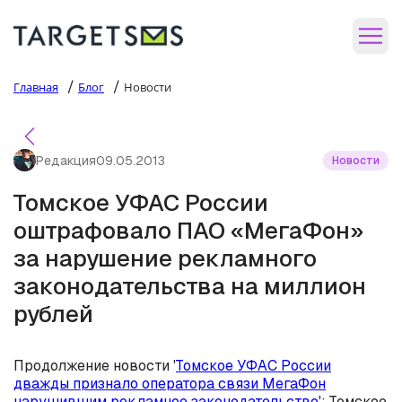
/
/
Главная
Блог
Новости
Редакция
09.05.2013
Новости
Томское УФАС России
оштрафовало ПАО «МегаФон»
за нарушение рекламного
законодательства на миллион
рублей
Продолжение новости '
Томское УФАС России
дважды признало оператора связи МегаФон
нарушившим рекламное законодательство
': Томское