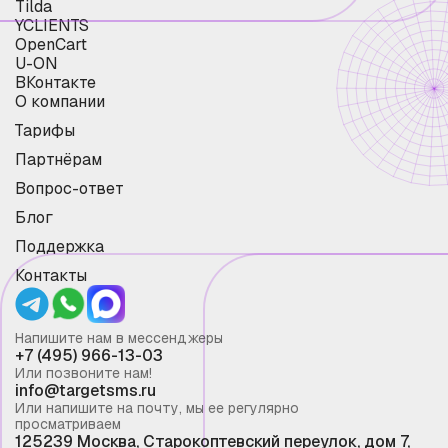
Tilda
YCLIENTS
OpenCart
U-ON
ВКонтакте
О компании
Тарифы
Партнёрам
Вопрос-ответ
Блог
Поддержка
Контакты
Напишите нам в мессенджеры
+7 (495) 966-13-03
Или позвоните нам!
info@targetsms.ru
Или напишите на почту, мы ее регулярно
просматриваем
125239 Москва, Старокоптевский переулок, дом 7,