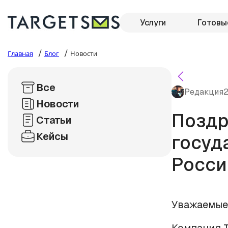
Услуги
Готовы
/
/
Главная
Блог
Новости
Все
Редакция
2
Новости
Поздр
Статьи
Кейсы
госуд
Росси
Уважаемые