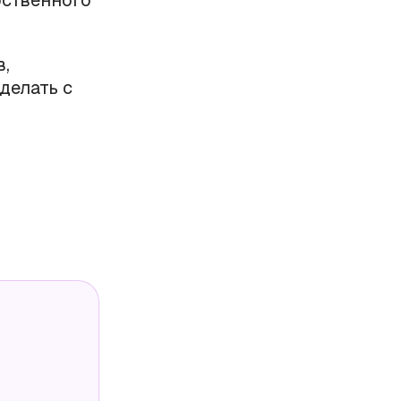
рственного
,
делать с