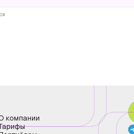
ся
О компании
Тарифы