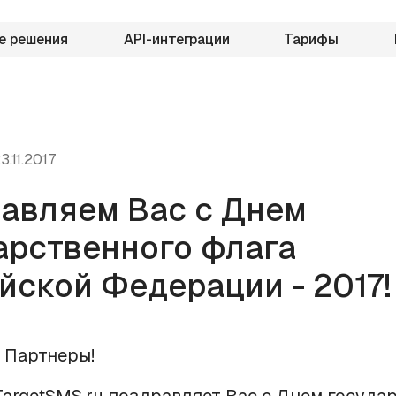
е решения
API-интеграции
Тарифы
3.11.2017
авляем Вас с Днем
арственного флага
йской Федерации - 2017!
 Партнеры!