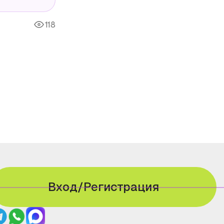
118
Вход/Регистрация