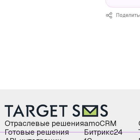
Поделить
Отраслевые решения
amoCRM
Готовые решения
Битрикс24