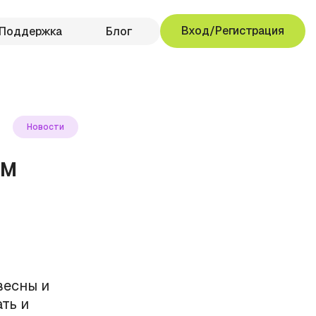
Вход/Регистрация
Поддержка
Блог
Новости
ом
весны и
ть и