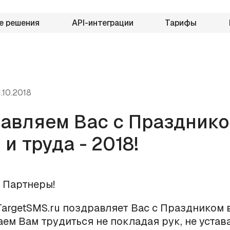
е решения
API-интеграции
Тарифы
1.10.2018
авляем Вас с Праздник
и труда - 2018!
 Партнеры!
argetSMS.ru поздравляет Вас с Праздником 
аем Вам трудиться не покладая рук, не устава