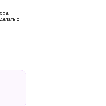
ров,
делать с