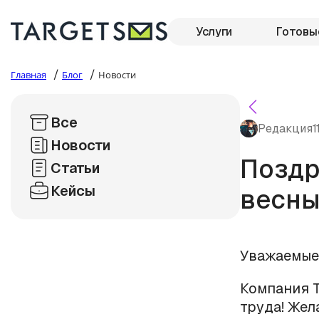
Услуги
Готовы
/
/
Главная
Блог
Новости
Все
Редакция
1
Новости
Поздр
Статьи
Кейсы
весны 
Уважаемые
Компания T
труда! Жел