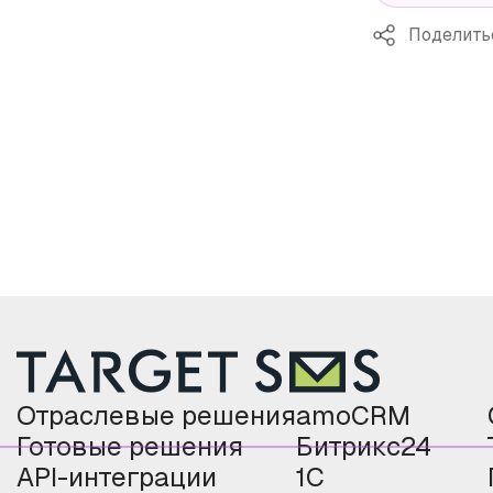
Поделить
Отраслевые решения
amoCRM
Готовые решения
Битрикс24
API-интеграции
1С