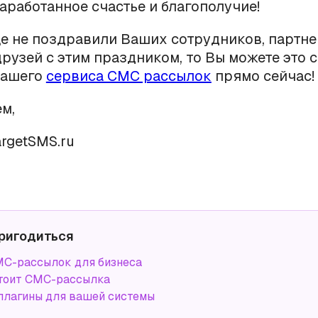
аработанное счастье и благополучие!
е не поздравили Ваших сотрудников, партне
друзей с этим праздником, то Вы можете это с
нашего
сервиса СМС рассылок
прямо сейчас!
м,
rgetSMS.ru
ригодиться
С-рассылок для бизнеса
тоит СМС-рассылка
плагины для вашей системы