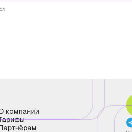
ся
О компании
Тарифы
Партнёрам