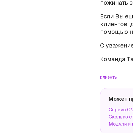
пожинать з
Если Вы ещ
клиентов, 
помощью 
С уважение
Команда Ta
клиенты
Может п
Сервис СМ
Сколько с
Модули и 