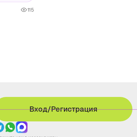
115
Вход/Регистрация