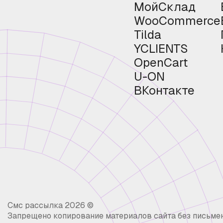
МойСклад
WooCommerce
Tilda
YCLIENTS
OpenCart
U-ON
ВКонтакте
Смс рассылка 2026 ©
Запрещено копирование материалов сайта без письме