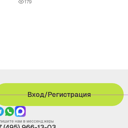
179
Вход/Регистрация
пишите нам в мессенджеры
7 (495) 966-13-03