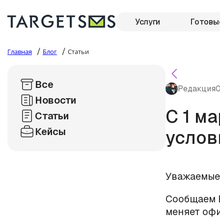
Услуги
Готовы
/
/
Главная
Блог
Статьи
Все
Редакция
0
Новости
С 1 м
Статьи
Кейсы
услов
Уважаемые
Сообщаем В
меняет оф