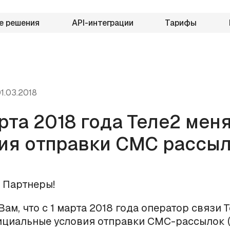
е решения
API-интеграции
Тарифы
1.03.2018
арта 2018 года Теле2 мен
ия отправки СМС рассы
 Партнеры!
ам, что с 1 марта 2018 года оператор связи 
ициальные условия отправки СМС-рассылок 