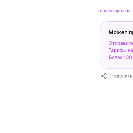
операторы связ
Может п
Отправит
Тарифы н
Более 100
Поделить