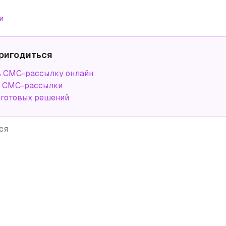
и
ригодиться
ь СМС-рассылку онлайн
а СМС-рассылки
 готовых решений
ся