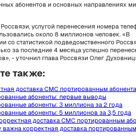
нных абонентов и основных направлениях м
Россвязи, услугой перенесения номера теле
льзовались около 8 миллионов человек. «В
ии со статистикой подведомственного Росс
ко за последние 4 месяца успешно перенесе
в», - уточнил глава Россвязи Олег Духовниц
йте также:
тная доставка СМС портированным абонент
ованные абоненты: первые выводы
ованные абоненты: 3 миллиона за 2 года
ованные абоненты: 5 миллионов за 3,5 года
корректная доставка СМС портированным аб
 важна корректная доставка портированным