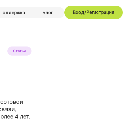
Вход/Регистрация
Поддержка
Блог
Статьи
 сотовой
связи,
олее 4 лет,