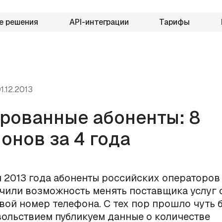
е решения
API-интеграции
Тарифы
1.12.2013
рованные абоненты: 8
онов за 4 года
я 2013 года абоненты российских операторов
чили возможность менять поставщика услуг 
вой номер телефона. С тех пор прошло чуть б
вольствием публикуем данные о количестве