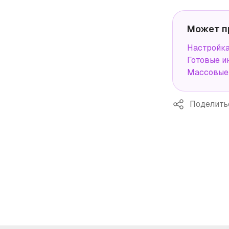
Может п
Настройка
Готовые и
Массовые 
Поделить