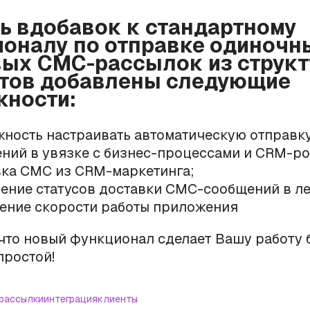
рь вдобавок к стандартному
оналу по отправке одиночн
ых СМС-рассылок из струк
тов добавлены следующие
ности:
ность настраивать автоматическую отправк
ний в увязке с бизнес-процессами и CRM-ро
ка СМС из CRM-маркетинга;
ение статусов доставки СМС-сообщений в ле
ние скорости работы приложения
что новый функционал сделает Вашу работу 
простой!
рассылки
интеграция
клиенты