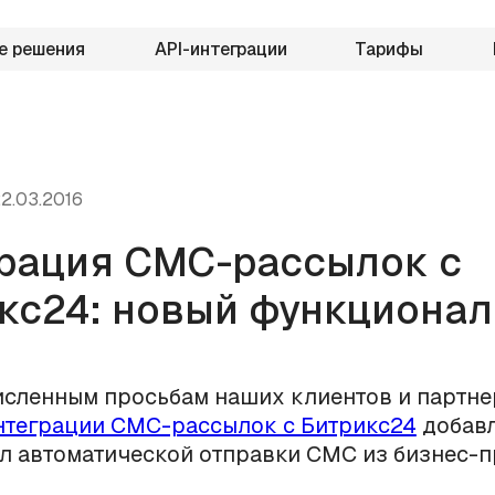
е решения
API-интеграции
Тарифы
2.03.2016
рация СМС-рассылок с
кс24: новый функционал
сленным просьбам наших клиентов и партне
нтеграции СМС-рассылок с Битрикс24
добавл
л автоматической отправки СМС из бизнес-п