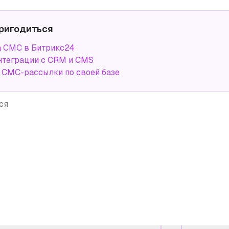
ригодиться
 СМС в Битрикс24
нтеграции с CRM и CMS
СМС-рассылки по своей базе
ся