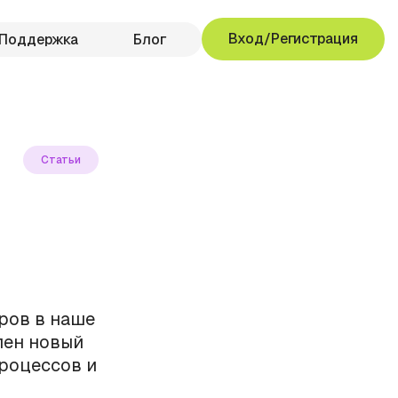
Вход/Регистрация
Поддержка
Блог
Статьи
ров в наше
ен новый
роцессов и