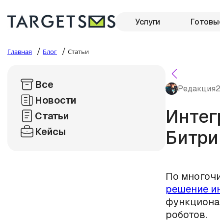
Услуги
Готовы
/
/
Главная
Блог
Статьи
Все
Редакция
2
Новости
Интег
Статьи
Кейсы
Битри
По многочи
решение и
функциона
роботов.