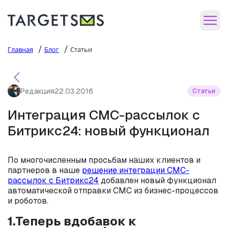
/
/
Главная
Блог
Статьи
Редакция
22.03.2016
Статьи
Интеграция СМС-рассылок с
Битрикс24: новый функционал
По многочисленным просьбам наших клиентов и
партнеров в наше
решение интеграции СМС-
рассылок с Битрикс24
добавлен новый функционал
автоматической отправки СМС из бизнес-процессов
и роботов.
1.Теперь вдобавок к