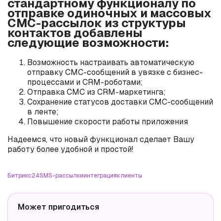
стандартному функционалу по
отправке одиночных и массовых
СМС-рассылок из структуры
контактов добавлены
следующие возможности:
Возможность настраивать автоматическую
отправку СМС-сообщений в увязке с бизнес-
процессами и CRM-роботами;
Отправка СМС из CRM-маркетинга;
Сохранение статусов доставки СМС-сообщений
в ленте;
Повышение скорости работы приложения
Надеемся, что новый функционал сделает Вашу
работу более удобной и простой!
Битрикс24
SMS-рассылки
интеграция
клиенты
Может пригодиться