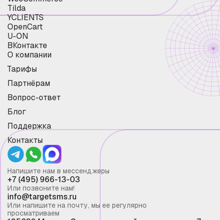
Tilda
YCLIENTS
OpenCart
U-ON
ВКонтакте
О компании
Тарифы
Партнёрам
Вопрос-ответ
Блог
Поддержка
Контакты
Напишите нам в мессенджеры
+7 (495) 966-13-03
Или позвоните нам!
info@targetsms.ru
Или напишите на почту, мы ее регулярно
просматриваем