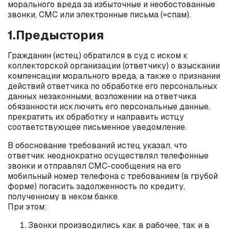
морального вреда за избыточные и необостованные
звонки, СМС или электронные письма (=спам).
1.Предыстория
Гражданин (истец) обратился в суд с иском к
коллекторской организации (ответчику) о взыскании
компенсации морального вреда, а также о признании
действий ответчика по обработке его персональных
данных незаконными, возложении на ответчика
обязанности исключить его персональные данные,
прекратить их обработку и направить истцу
соответствующее письменное уведомление.
В обоснование требований истец указал, что
ответчик неоднократно осуществлял телефонные
звонки и отправлял СМС-сообщения на его
мобильный номер телефона с требованием (в грубой
форме) погасить задолженность по кредиту,
полученному в неком банке.
При этом:
Звонки производились как в рабочее, так и в