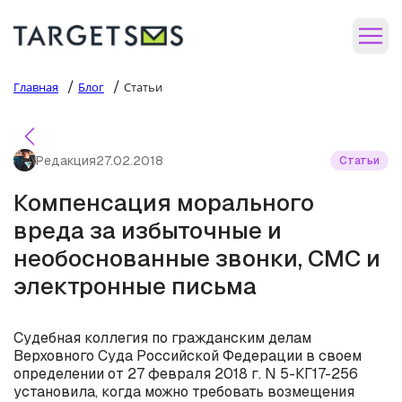
/
/
Главная
Блог
Статьи
Редакция
27.02.2018
Статьи
Компенсация морального
вреда за избыточные и
необоснованные звонки, СМС и
электронные письма
Судебная коллегия по гражданским делам
Верховного Суда Российской Федерации в своем
определении от 27 февраля 2018 г. N 5-КГ17-256
установила, когда можно требовать возмещения