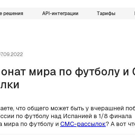
е решения
API-интеграции
Тарифы
7.09.2022
онат мира по футболу и
лки
аете, что общего может быть у вчерашней по
ссии по футболу над Испанией в 1/8 финала
 мира по футболу и
СМС-рассылок
? А вот чт