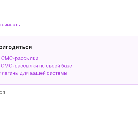
тоимость
ригодиться
а СМС-рассылки
СМС-рассылки по своей базе
плагины для вашей системы
ся