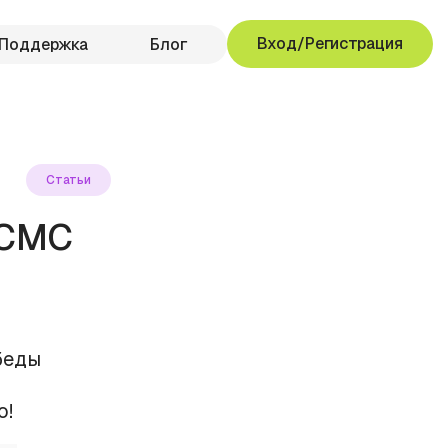
Вход/Регистрация
Поддержка
Блог
Статьи
 СМС
беды
о!