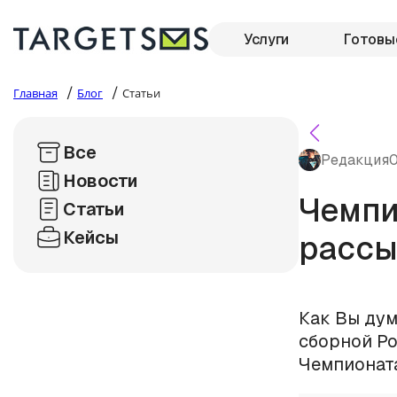
Услуги
Готовы
/
/
Главная
Блог
Статьи
Все
Редакция
0
Новости
Чемпи
Статьи
Кейсы
рассы
Как Вы дум
сборной Ро
Чемпионата