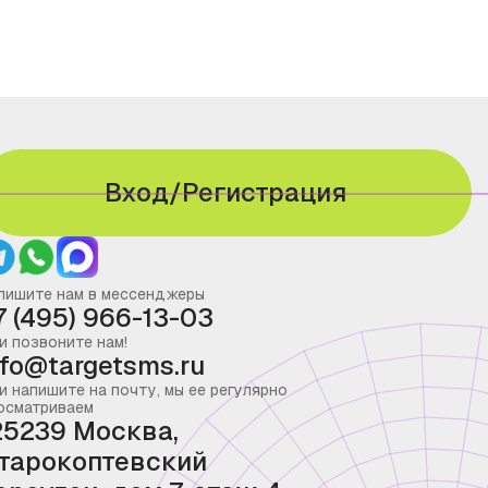
Вход/Регистрация
пишите нам в мессенджеры
7 (495) 966-13-03
и позвоните нам!
nfo@targetsms.ru
и напишите на почту, мы ее регулярно
осматриваем
25239 Москва,
тарокоптевский